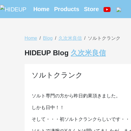
Home
Products
Store
Home
Blog
久次米良信
ソルトクランク
HIDEUP Blog
久次米良信
ソルトクランク
ソルト専門の方から昨日釣果頂きました。
しかも日中！！
そして・・・初ソルトクランクらしいです・・
ソルトで凄腕のYさんとは聞いてましたが、ま