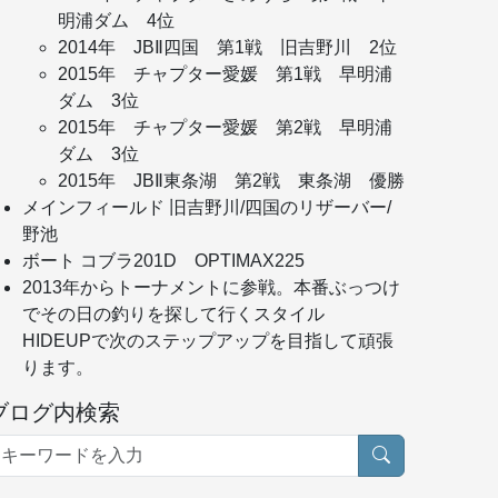
明浦ダム 4位
2014年 JBⅡ四国 第1戦 旧吉野川 2位
2015年 チャプター愛媛 第1戦 早明浦
ダム 3位
2015年 チャプター愛媛 第2戦 早明浦
ダム 3位
2015年 JBⅡ東条湖 第2戦 東条湖 優勝
メインフィールド 旧吉野川/四国のリザーバー/
野池
ボート コブラ201D OPTIMAX225
2013年からトーナメントに参戦。本番ぶっつけ
でその日の釣りを探して行くスタイル
HIDEUPで次のステップアップを目指して頑張
ります。
ブログ内検索