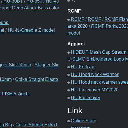
/
/
/
HU-30BT
/
HU-350
/
HU-40
uper Deep Attack Bass color
RCMF
RCMF
/
RCMF
/
RCMF Fishi
ound
arka 2020
/
RCMF Parka 202
el
/
HU-N-Greedie Z model
model
Apparel
HIDEUP Mesh Cap Stream 
U-SLMC Embroidered Logo 
gger Stick 4inch
/
Stagger Stic
HU Knitcap
HU Hood Neck Warmer
 110mm
/
Coike Straight Elasto
HU Hood neck warmer swea
HU Facecover MY2020
 FISH 5.2inch
HU Facecover
Link
Online Store
mp Big
/
Coike Shrimp Extra L