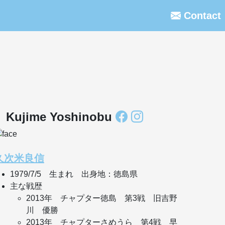
Contact
Kujime Yoshinobu
久次米良信
1979/7/5 生まれ 出身地：徳島県
主な戦歴
2013年 チャプター徳島 第3戦 旧吉野
川 優勝
2013年 チャプターさめうら 第4戦 早