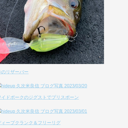
春のリザーバー
ワイドポークのジグストでプリスポーン
ディープクランク＆フリーリグ