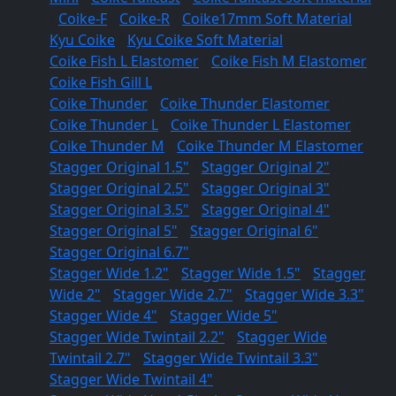
/
Coike-F
/
Coike-R
/
Coike17mm Soft Material
/
Kyu Coike
/
Kyu Coike Soft Material
Coike Fish L Elastomer
/
Coike Fish M Elastomer
Coike Fish Gill L
Coike Thunder
/
Coike Thunder Elastomer
/
Coike Thunder L
/
Coike Thunder L Elastomer
/
Coike Thunder M
/
Coike Thunder M Elastomer
Stagger Original 1.5"
/
Stagger Original 2"
/
Stagger Original 2.5"
/
Stagger Original 3"
/
Stagger Original 3.5"
/
Stagger Original 4"
/
Stagger Original 5"
/
Stagger Original 6"
/
Stagger Original 6.7"
Stagger Wide 1.2"
/
Stagger Wide 1.5"
/
Stagger
Wide 2"
/
Stagger Wide 2.7"
/
Stagger Wide 3.3"
/
Stagger Wide 4"
/
Stagger Wide 5"
Stagger Wide Twintail 2.2"
/
Stagger Wide
Twintail 2.7"
/
Stagger Wide Twintail 3.3"
/
Stagger Wide Twintail 4"