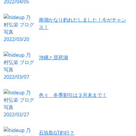
南湖かなり釣れだしました！今がチャン
ス！
沖縄と琵琶湖
色々 冬季割引は３月末まで！
石垣島GT釣行？