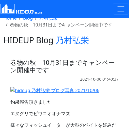
Select Language
▼
Home
Blog
乃村弘栄
巻物の秋 10月31日までキャンペーン開催中です
HIDEUP Blog
乃村弘栄
巻物の秋 10月31日までキャンペー
ン開催中です
2021-10-06 01:40:37
釣果報告頂きました
エヌグリでビワコオオナマズ
様々なフィッシュイーターが大型のベイトを好みだ