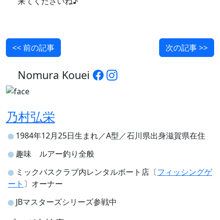
来てくださいね♪
<< 前の記事
次の記事 >>
Nomura Kouei
乃村弘栄
1984年12月25日生まれ／A型／石川県出身滋賀県在住
趣味 ルアー釣り全般
ミックバスクラブ内レンタルボート店〔
フィッシングゲ
ート
〕オーナー
JBマスターズシリーズ参戦中