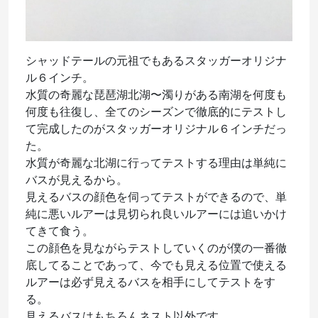
シャッドテールの元祖でもあるスタッガーオリジナ
ル６インチ。
水質の奇麗な琵琶湖北湖〜濁りがある南湖を何度も
何度も往復し、全てのシーズンで徹底的にテストし
て完成したのがスタッガーオリジナル６インチだっ
た。
水質が奇麗な北湖に行ってテストする理由は単純に
バスが見えるから。
見えるバスの顔色を伺ってテストができるので、単
純に悪いルアーは見切られ良いルアーには追いかけ
てきて食う。
この顔色を見ながらテストしていくのが僕の一番徹
底してることであって、今でも見える位置で使える
ルアーは必ず見えるバスを相手にしてテストをす
る。
見えるバスはもちろんネスト以外です。