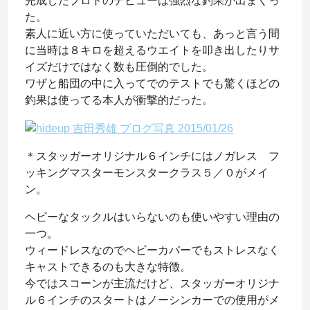
完成したプロトのデビューは強烈な釣果が出まくっ
た。
素人に近い方に使っていただいても、あっと言う間
に当時は８キロを超えるウエイトを叩き出したりサ
イズだけではなく数も圧倒的でした。
ワザと船団の中に入ってでのテストでも驚くほどの
釣果は使ってる本人が衝撃的だった。
＊スタッガーオリジナル６インチにはノガレス フ
ッキングマスターモンスタークラス５／０がメイ
ン。
ヘビーなタックルはいらないのも使いやすい理由の
一つ。
ウィードレスなのでヘビーカバーでもストレスなく
キャストできるのも大きな特徴。
今ではスコーンが主流だけど、スタッガーオリジナ
ル６インチのスタートはノーシンカーでの使用がメ