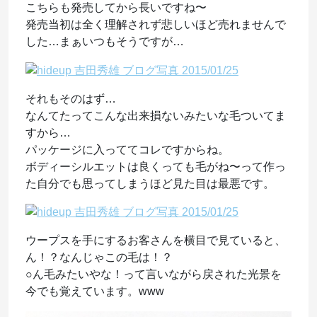
こちらも発売してから長いですね〜
発売当初は全く理解されず悲しいほど売れませんで
した…まぁいつもそうですが…
それもそのはず…
なんてたってこんな出来損ないみたいな毛ついてま
すから…
パッケージに入っててコレですからね。
ボディーシルエットは良くっても毛がね〜って作っ
た自分でも思ってしまうほど見た目は最悪です。
ウープスを手にするお客さんを横目で見ていると、
ん！？なんじゃこの毛は！？
○ん毛みたいやな！って言いながら戻された光景を
今でも覚えています。www