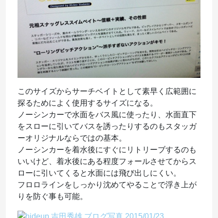
このサイズからサーチベイトとして素早く広範囲に
探るためによく使用するサイズになる。
ノーシンカーで水面をバス風に使ったり、水面直下
をスローに引いてバスを誘ったりするのもスタッガ
ーオリジナルならではの基本。
ノーシンカーを着水後にすぐにリトリーブするのも
いいけど、着水後にある程度フォールさせてからス
ローに引いてくると水面には飛び出しにくい。
フロロラインをしっかり沈めてやることで浮き上が
りを防ぐ事も可能。