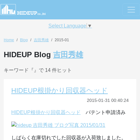
Select Language
▼
Home
Blog
吉田秀雄
2015-01
HIDEUP Blog
吉田秀雄
キーワード『
』で 14 件ヒット
HIDEUP根掛かり回収器ヘッド
2015-01-31 00:40:24
HIDEUP根掛かり回収器ヘッド
パテント申請済み
しばらく在庫切れでした回収器が入荷致しました。