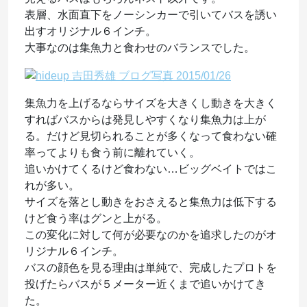
表層、水面直下をノーシンカーで引いてバスを誘い
出すオリジナル６インチ。
大事なのは集魚力と食わせのバランスでした。
集魚力を上げるならサイズを大きくし動きを大きく
すればバスからは発見しやすくなり集魚力は上が
る。だけど見切られることが多くなって食わない確
率ってよりも食う前に離れていく。
追いかけてくるけど食わない…ビッグベイトではこ
れが多い。
サイズを落とし動きをおさえると集魚力は低下する
けど食う率はグンと上がる。
この変化に対して何が必要なのかを追求したのがオ
リジナル６インチ。
バスの顔色を見る理由は単純で、完成したプロトを
投げたらバスが５メーター近くまで追いかけてき
た。