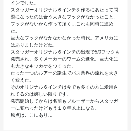
インでした。
スタッガーオリジナル６インチを作るにあたって問
題になったのは合う大きなフックがなかったこと。
フックがないから作って頂く…これも同時に進め
た。
巨大なフックがなかなかなかった時代。アメリカに
はありましたけどね。
スタッガーオリジナル６インチの出現で5/0フックも
発売され、多くメーカーのワームの進化、巨大化に
も大きなキッカケをつくった。
たった一つのルアーの誕生でバス業界の流れを大き
く変えた。
そのオリジナル６インチは今でも多くの方に愛用さ
れてるのは嬉しい限りです。
発売開始してからは名前もブルーザーからスタッガ
ーに変わったけどもう１０年以上になる。
原点はここにあり…