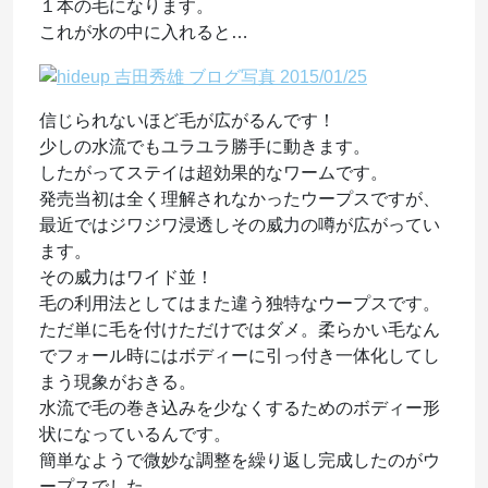
１本の毛になります。
これが水の中に入れると…
信じられないほど毛が広がるんです！
少しの水流でもユラユラ勝手に動きます。
したがってステイは超効果的なワームです。
発売当初は全く理解されなかったウープスですが、
最近ではジワジワ浸透しその威力の噂が広がってい
ます。
その威力はワイド並！
毛の利用法としてはまた違う独特なウープスです。
ただ単に毛を付けただけではダメ。柔らかい毛なん
でフォール時にはボディーに引っ付き一体化してし
まう現象がおきる。
水流で毛の巻き込みを少なくするためのボディー形
状になっているんです。
簡単なようで微妙な調整を繰り返し完成したのがウ
ープスでした。