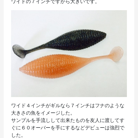
ワイドの７インチですから大きいです。
ワイド４インチがギルなら７インチはフナのような
大きさの魚をイメージした。
サンプルを手流しして出来たものを友人に渡してす
ぐに６０オーバーを手にするなどデビューは強烈で
した。