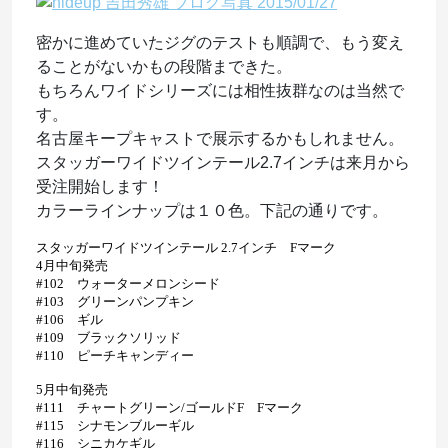
密かに進めていたジグのテストも順調で、もう変え
ることがないかもの段階まできた。
もちろんワイドシリーズには相性抜群なのは当然で
す。
名古屋キープキャストで展示するかもしれません。
スタッガーワイドツインテール2.7インチは来月から
受注開始します！
カラーラインナップは１０色。下記の通りです。
スタッガーワイドツインテール 2.7インチ Fマーク
4月中旬発売
#102 ウォーターメロンシード
#103 グリーンパンプキン
#106 ギル
#109 ブラックソリッド
#110 ピーチキャンディー
5月中旬発売
#111 チャートグリーン/ゴールドF Fマーク
#115 シナモンブルーギル
#116 シニカケギル