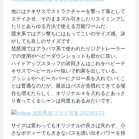
他にはテキサスでストラクチャーを撃って落として
ステイさせ、そのままズル引きしたりスイミングし
たりとあらゆる方法で使える万能ワームだ。
霞水系ではアシ撃ちにはもってこいのサイズ感。泳
がしても良しのサイズです。
琵琶湖ではアラバマ系で使われたりジグトレーラー
での使用やヘビーダウンショットも密かに良い。
ハイドアップスタッフの岩田さんはこれをヘビーテ
キサスでヘビーカバー狙いで釣果を出している。
ブッシュやヘビーカバーにクロー系を入れていくこ
とは普通なのだが、最近はバスが見慣れてきてる場
合も増えたらしく、オリジナル４を入れるとあっさ
り食ってくるシーンは何度もあるみたいです。
サイズは変わってもオリジナルの良さは失わず、小
さなボディーでも大きなバスを誘い出すパワーを持