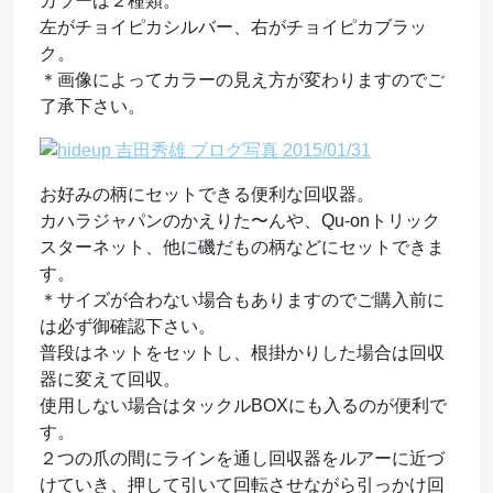
カラーは２種類。
左がチョイピカシルバー、右がチョイピカブラッ
ク。
＊画像によってカラーの見え方が変わりますのでご
了承下さい。
お好みの柄にセットできる便利な回収器。
カハラジャパンのかえりた〜んや、Qu-onトリック
スターネット、他に磯だもの柄などにセットできま
す。
＊サイズが合わない場合もありますのでご購入前に
は必ず御確認下さい。
普段はネットをセットし、根掛かりした場合は回収
器に変えて回収。
使用しない場合はタックルBOXにも入るのが便利で
す。
２つの爪の間にラインを通し回収器をルアーに近づ
けていき、押して引いて回転させながら引っかけ回