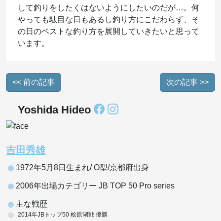
して釣りをしたくはないようにしたいのだが…。何
やっても駄目な日もあるし釣り方にこだわらず、そ
の日のベストな釣り方を展開していきたいと思って
います。
<< 前の記事
次の記事 >>
Yoshida Hideo
吉田秀雄
1972年5月8日生まれ/ O型/京都府出身
2006年出場カテゴリー JB TOP 50 Pro series
主な戦歴
2014年JBトップ50 桧原湖戦 優勝