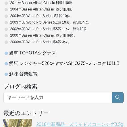
2011年Basser Allstar Classic 利根川優勝
2004年Basser Allstar Classic 霞ヶ浦3位。
2004年JB World Pro Series 第1戦 10位。
2003年JB World Pro Series第1戦 10位、第5戦 4位。
2002年JB World Pro Series第5戦 11位 総合13位。
2000年Basser Allstar Classic 霞ヶ浦 優勝。
2000年JB World Pro Series第4戦 3位。
愛車 TOYOTAシグナス
愛艇 レンジャー520c+ヤマハSHO275+ミンコタ101LB
趣味 音楽鑑賞
ブログ内検索
最近のエントリー
2018年新商品 スライドスコーンジグ3.5g