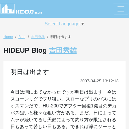
Select Language
▼
Home
Blog
吉田秀雄
明日は出ます
HIDEUP Blog
吉田秀雄
明日は出ます
2007-04-25 13:12:18
今日は湖に出てなかったですが明日は出ます。今は
スコーンリグでプリ狙い、スローなプリのバスには
オスマンだで、HU-200でアフター回復1発目のデカ
バス狙いと様々な狙い方がある。まだ、日によって
ムラが続いてるし天候によって釣り方が限定される
日もあって苦しい日もある。できれば岸にジーッと