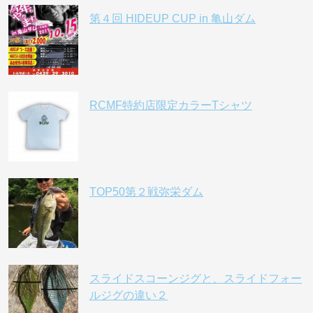
第４回 HIDEUP CUP in 亀山ダム
RCMF特約店限定カラーTシャツ
TOP50第２戦弥栄ダム
スライドスコーンジグと、スライドフォー
ルジグの違い２