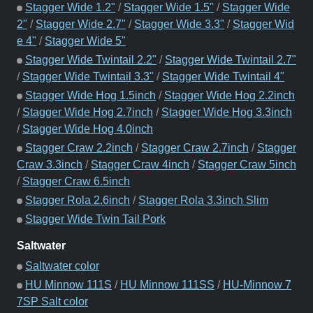
Stagger Wide 1.2"
/
Stagger Wide 1.5"
/
Stagger Wide
2"
/
Stagger Wide 2.7"
/
Stagger Wide 3.3"
/
Stagger Wid
e 4"
/
Stagger Wide 5"
Stagger Wide Twintail 2.2"
/
Stagger Wide Twintail 2.7"
/
Stagger Wide Twintail 3.3"
/
Stagger Wide Twintail 4"
Stagger Wide Hog 1.5inch
/
Stagger Wide Hog 2.2inch
/
Stagger Wide Hog 2.7inch
/
Stagger Wide Hog 3.3inch
/
Stagger Wide Hog 4.0inch
Stagger Craw 2.2inch
/
Stagger Craw 2.7inch
/
Stagger
Craw 3.3inch
/
Stagger Craw 4inch
/
Stagger Craw 5inch
/
Stagger Craw 6.5inch
Stagger Rola 2.6inch
/
Stagger Rola 3.3inch Slim
Stagger Wide Twin Tail Pork
Saltwater
Saltwater color
HU Minnow 111S
/
HU Minnow 111SS
/
HU-Minnow 7
7SP Salt color