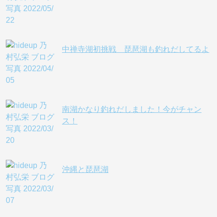
中禅寺湖初挑戦 琵琶湖も釣れだしてるよ
南湖かなり釣れだしました！今がチャン
ス！
沖縄と琵琶湖