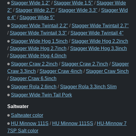
Stagger Wide 1.2"
/
Stagger Wide 1.5"
/
Stagger Wide
2"
/
Stagger Wide 2.7"
/
Stagger Wide 3.3"
/
Stagger Wid
e 4"
/
Stagger Wide 5"
Stagger Wide Twintail 2.2"
/
Stagger Wide Twintail 2.7"
/
Stagger Wide Twintail 3.3"
/
Stagger Wide Twintail 4"
Stagger Wide Hog 1.5inch
/
Stagger Wide Hog 2.2inch
/
Stagger Wide Hog 2.7inch
/
Stagger Wide Hog 3.3inch
/
Stagger Wide Hog 4.0inch
Stagger Craw 2.2inch
/
Stagger Craw 2.7inch
/
Stagger
Craw 3.3inch
/
Stagger Craw 4inch
/
Stagger Craw 5inch
/
Stagger Craw 6.5inch
Stagger Rola 2.6inch
/
Stagger Rola 3.3inch Slim
Stagger Wide Twin Tail Pork
Saltwater
Saltwater color
HU Minnow 111S
/
HU Minnow 111SS
/
HU-Minnow 7
7SP Salt color