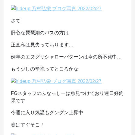
さて
肝心な琵琶湖のバスの方は
正直私は見失っております…
例年のエヌグリシャローパターンは今の所不発中…
もう少しの辛抱ってところかな
FGスタッフのふなっしーは魚見つけており連日好釣
果です
今週に入り気温もグングン上昇中
春はすぐそこ！