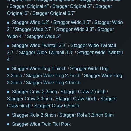
/
Stagger Original 4"
/
Stagger Original 5"
/
Stagger
Original 6"
/
Stagger Original 6.7"
Stagger Wide 1.2"
/
Stagger Wide 1.5"
/
Stagger Wide
2"
/
Stagger Wide 2.7"
/
Stagger Wide 3.3"
/
Stagger
Wide 4"
/
Stagger Wide 5"
Stagger Wide Twintail 2.2"
/
Stagger Wide Twintail
2.7"
/
Stagger Wide Twintail 3.3"
/
Stagger Wide Twintail
4"
Stagger Wide Hog 1.5inch
/
Stagger Wide Hog
2.2inch
/
Stagger Wide Hog 2.7inch
/
Stagger Wide Hog
3.3inch
/
Stagger Wide Hog 4.0inch
Stagger Craw 2.2inch
/
Stagger Craw 2.7inch
/
Stagger Craw 3.3inch
/
Stagger Craw 4inch
/
Stagger
Craw 5inch
/
Stagger Craw 6.5inch
Stagger Rola 2.6inch
/
Stagger Rola 3.3inch Slim
Stagger Wide Twin Tail Pork