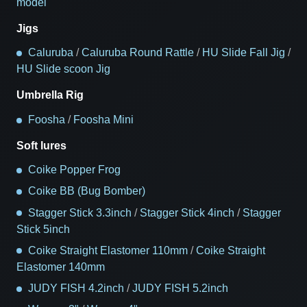
model
Jigs
Caluruba
/
Caluruba Round Rattle
/
HU Slide Fall Jig
/
HU Slide scoon Jig
Umbrella Rig
Foosha
/
Foosha Mini
Soft lures
Coike Popper Frog
Coike BB (Bug Bomber)
Stagger Stick 3.3inch
/
Stagger Stick 4inch
/
Stagger
Stick 5inch
Coike Straight Elastomer 110mm
/
Coike Straight
Elastomer 140mm
JUDY FISH 4.2inch
/
JUDY FISH 5.2inch