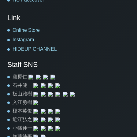
Link
Online Store
Instagram
HIDEUP CHANNEL
Staff SNS
蘆原仁
石井健一
板山雅樹
入江勇樹
榎本英俊
近江弘之
小幡伸一
加藤純平