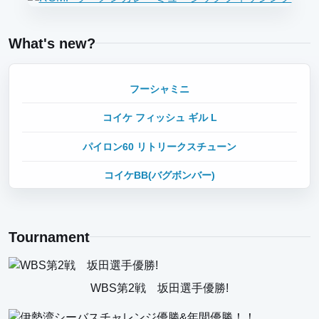
What's new?
フーシャミニ
コイケ フィッシュ ギル L
パイロン60 リトリークスチューン
コイケBB(バグボンバー)
ジュディーフィッシュ4.2インチ
コイケ フィッシュM エラストマー
Tournament
パイロン60SS ソルトチューン
WBS第2戦 坂田選手優勝!
Retreex メタロクランク30 タイプF-R