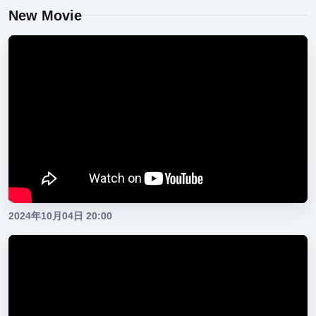
New Movie
HU-3010NDM
HIDEUPメッシュキャップ ストリームロゴ
コイケサンダーM
コイケシュリンプマグナム 2025カラー
コイケシュリンプビッグ 2025カラー
コイケ フルキャスト ソフトマテリアル
ジュディーフィッシュ5.2インチ
2024年10月04日 20:00
コイケサンダーL
旧コイケ 2025モデルカラー追加