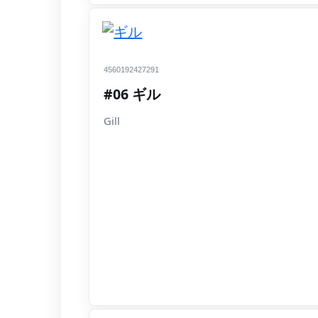
4560192427291
#06 ギル
Gill