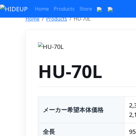
Home
Products
Store
Home
Products
HU-70L
HU-70L
2,
メーカー希望本体価格
2,
全長
9