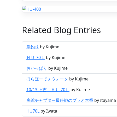
Related Blog Entries
岸釣り
by Kujime
ＨＵ-70Ｌ
by Kujime
おかっぱり
by Kujime
ほらほーでぇウォーク
by Kujime
10/13 旧吉 ＨＵ-70Ｌ
by Kujime
房総チャプター最終戦のプラと本番
by Itayama
HU70L
by Iwata