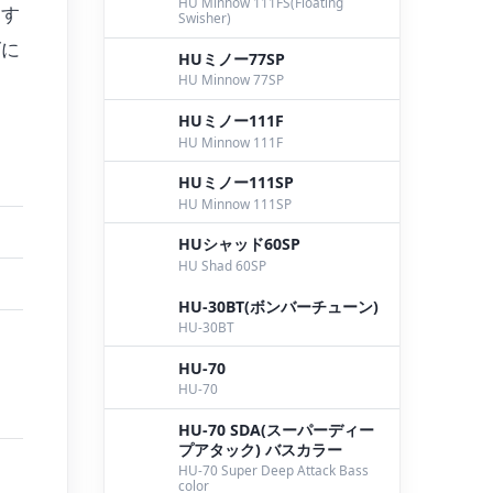
HU Minnow 111FS(Floating
用す
Swisher)
ズに
HUミノー77SP
HU Minnow 77SP
HUミノー111F
HU Minnow 111F
HUミノー111SP
HU Minnow 111SP
HUシャッド60SP
HU Shad 60SP
HU-30BT(ボンバーチューン)
HU-30BT
HU-70
HU-70
HU-70 SDA(スーパーディー
プアタック) バスカラー
HU-70 Super Deep Attack Bass
color