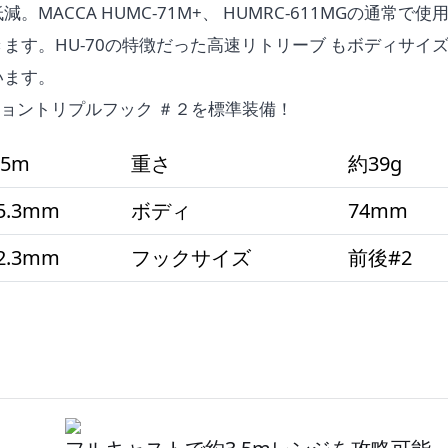
ACCA HUMC-71M+、 HUMRC-611MGの通常で使
ます。HU-70の特徴だった高速リトリーブ もボディサイ
います。
ョントリプルフック ＃２を標準装備！
.5m
重さ
約39g
5.3mm
ボディ
74mm
2.3mm
フックサイズ
前後#2