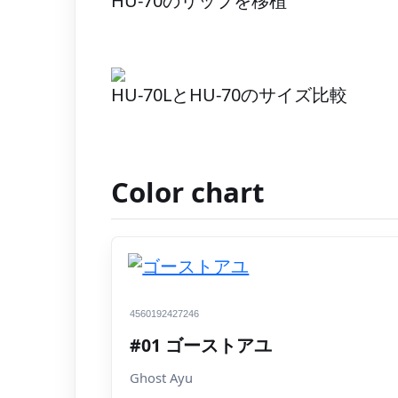
HU-70のリップを移植
HU-70LとHU-70のサイズ比較
Color chart
4560192427246
#01 ゴーストアユ
Ghost Ayu