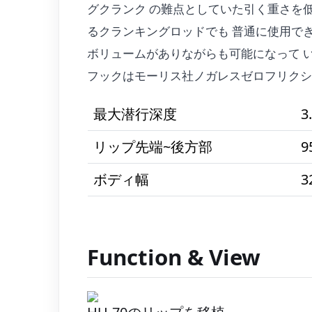
グクランク の難点としていた引く重さを低減。M
るクランキングロッドでも 普通に使用でき
ボリュームがありながらも可能になって 
フックはモーリス社ノガレスゼロフリクシ
最大潜行深度
3
リップ先端~後方部
9
ボディ幅
3
Function & View