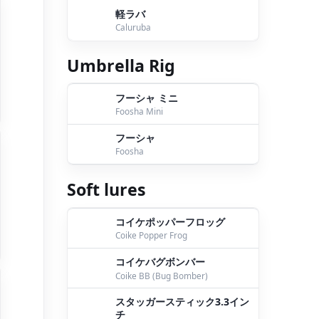
軽ラバ
Caluruba
Umbrella Rig
フーシャ ミニ
Foosha Mini
フーシャ
Foosha
Soft lures
コイケポッパーフロッグ
Coike Popper Frog
コイケバグボンバー
Coike BB (Bug Bomber)
スタッガースティック3.3イン
チ