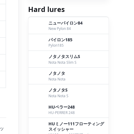
Hard lures
ニューパイロン84
New Pylon 84
パイロン185
Pylon185
ノタノタスリムS
Nota Nota Slim S
ノタノタ
Nota Nota
ノタノタS
Nota Nota S
HUペラー248
HU-PERRER 248
HUミノー111フローティング
ッ
スイッシャー