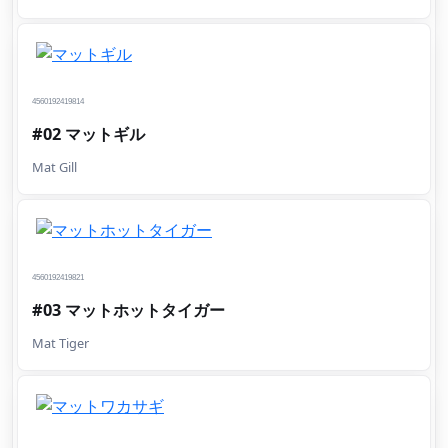
4560192419814
#02 マットギル
Mat Gill
4560192419821
#03 マットホットタイガー
Mat Tiger