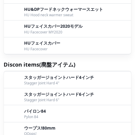
HU&DPフードネックウォーマースエット
HU Hood neck warmer sweat
HUフェイスカバー2020モデル
HU Facecover MY2020
HUフェイスカバー
HU Facecover
Discon items(廃盤アイテム)
スタッガージョイントハード4インチ
Stagger Joint Hard 4"
スタッガージョイントハード6インチ
Stagger Joint Hard 6"
パイロン84
Pylon 84
ウープス!80mm
OOops!