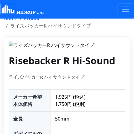
Select Language
▼
Home
Products
ライズバッカーR ハイサウンドタイプ
Risebacker R Hi-Sound
ライズバッカーR ハイサウンドタイプ
メーカー希望
1,925円 (税込)
本体価格
1,750円 (税別)
全長
50mm
ボディのみの