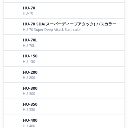
HU-70
７月７日桧原湖ガイド
by Bomber
HU-70
７月６日桧原湖ガイド
by Bomber
HU-70 SDA(スーパーディープアタック) バスカラー
HU-70 Super Deep Attack Bass color
６月２９日桧原湖ガイド
by Bomber
HU-70L
６月２２日桧原湖ガイド
by Bomber
HU-70L
HU-150
６月２１日桧原湖ガイド
by Bomber
HU-150
６月１９日桧原湖ガイド
by Bomber
HU-200
HU-200
６月１５日桧原湖ガイド
by Bomber
HU-300
６月１０日桧原湖ガイド
by Bomber
HU-300
６月８日桧原湖ガイド
by Bomber
HU-350
HU-350
６月５日桧原湖ガイド
by Bomber
HU-400
HU-400
６月３日桧原湖ガイド
by Bomber