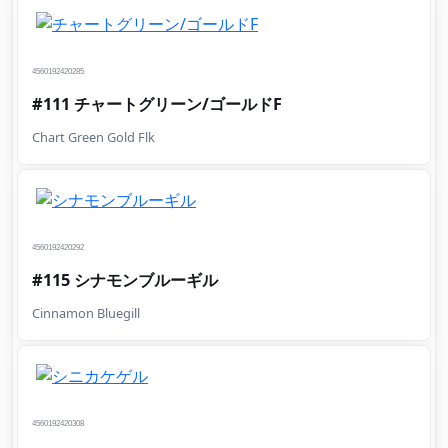
4560192420285
#111 チャートグリーン/ゴールドF
Chart Green Gold Flk
4560192420292
#115 シナモンブルーギル
Cinnamon Bluegill
4560192420308