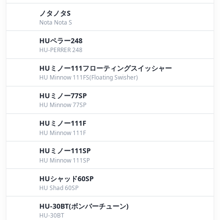
ノタノタS
７月２５日桧原湖ガイド
by Bomber
Nota Nota S
７月２４日桧原湖ガイド
by Bomber
HUペラー248
HU-PERRER 248
７月２２日桧原湖ガイド
by Bomber
HUミノー111フローティングスイッシャー
７月２１日桧原湖ガイド
by Bomber
HU Minnow 111FS(Floating Swisher)
HUミノー77SP
７月１７日桧原湖ガイド
by Bomber
HU Minnow 77SP
７月１６日桧原湖ガイド
by Bomber
HUミノー111F
HU Minnow 111F
７月１５日桧原湖ガイド
by Bomber
HUミノー111SP
７月１４日桧原湖ガイド
by Bomber
HU Minnow 111SP
７月１０日桧原湖ガイド
by Bomber
HUシャッド60SP
HU Shad 60SP
７月９日桧原湖ガイド
by Bomber
HU-30BT(ボンバーチューン)
HU-30BT
７月８日桧原湖ガイド
by Bomber