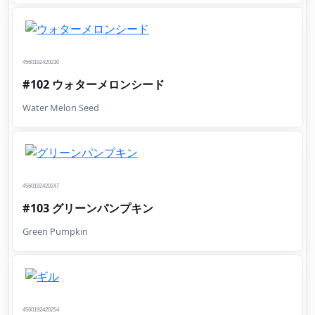
4560192420230
#102 ウォターメロンシード
Water Melon Seed
4560192420247
#103 グリーンパンプキン
Green Pumpkin
4560192420254