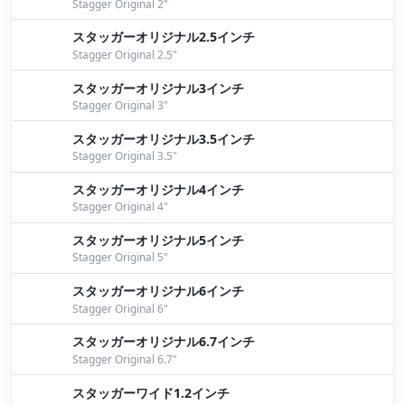
Stagger Original 2"
７月２２日桧原湖ガイド
by Bomber
スタッガーオリジナル2.5インチ
７月２１日桧原湖ガイド
by Bomber
Stagger Original 2.5"
スタッガーオリジナル3インチ
７月１７日桧原湖ガイド。ワイドキャロボンバーブラ
Stagger Original 3"
ック好調！
by Bomber
スタッガーオリジナル3.5インチ
JBⅡ桧原湖第１戦、JB桧原湖第２戦
by Bomber
Stagger Original 3.5"
７月８日桧原湖ガイド
by Bomber
スタッガーオリジナル4インチ
Stagger Original 4"
７月６日桧原湖ガイド。ワイド祭り開催です！
by
スタッガーオリジナル5インチ
Bomber
Stagger Original 5"
７月４日桧原湖ガイド
by Bomber
スタッガーオリジナル6インチ
Stagger Original 6"
７月１日桧原湖ガイド
by Bomber
スタッガーオリジナル6.7インチ
６月３０日桧原湖ガイド
by Bomber
Stagger Original 6.7"
スタッガーワイド1.2インチ
６月２３日桧原湖ガイド
by Bomber