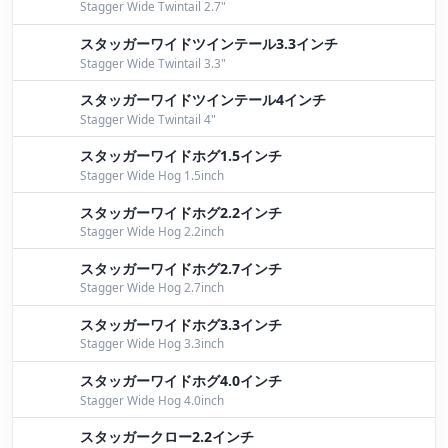
Stagger Wide Twintail 2.7"
８月２１日桧原湖ガイド
by Bomber
スタッガーワイドツインテール3.3インチ
８月２０日桧原湖ガイド
by Bomber
Stagger Wide Twintail 3.3"
桧原湖
by Bomber
スタッガーワイドツインテール4インチ
Stagger Wide Twintail 4"
８月１６日桧原湖ガイド
by Bomber
スタッガーワイドホグ1.5インチ
Stagger Wide Hog 1.5inch
ワイドキャロ
by Bomber
スタッガーワイドホグ2.2インチ
狙う釣りと釣れる釣り
by Yokoyama
Stagger Wide Hog 2.2inch
要望:スタッガーワイドバス
by Yokoyama
スタッガーワイドホグ2.7インチ
Stagger Wide Hog 2.7inch
８月１０日桧原湖ガイド
by Bomber
スタッガーワイドホグ3.3インチ
８月３日桧原湖ガイド
by Bomber
Stagger Wide Hog 3.3inch
スタッガーワイドホグ4.0インチ
本日、桧原湖
by Bomber
Stagger Wide Hog 4.0inch
ワイドキャロ
by Bomber
スタッガークロー2.2インチ