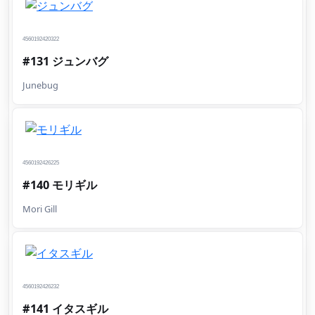
4560192420322
#131 ジュンバグ
Junebug
4560192426225
#140 モリギル
Mori Gill
4560192426232
#141 イタスギル