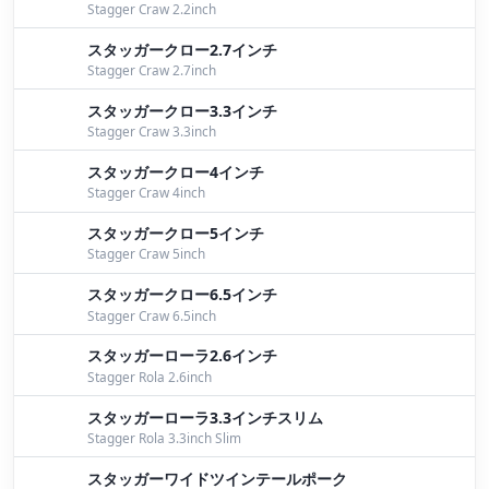
Stagger Craw 2.2inch
７月２４日桧原湖ガイド
by Bomber
スタッガークロー2.7インチ
ワイドキャロ
by Bomber
Stagger Craw 2.7inch
７月１８日桧原湖ガイド
by Bomber
スタッガークロー3.3インチ
Stagger Craw 3.3inch
JB桧原湖第２戦
by Bomber
スタッガークロー4インチ
Stagger Craw 4inch
アカメ釣行 キビレ
by Nomura
スタッガークロー5インチ
キビレ
by Kujime
Stagger Craw 5inch
７月４日桧原湖ガイド
by Bomber
スタッガークロー6.5インチ
Stagger Craw 6.5inch
明日は
by Kujime
スタッガーローラ2.6インチ
フック交換
by Kujime
Stagger Rola 2.6inch
スタッガーローラ3.3インチスリム
キビレガイド
by Kujime
Stagger Rola 3.3inch Slim
ワイキャロ
by Iwata
スタッガーワイドツインテールポーク