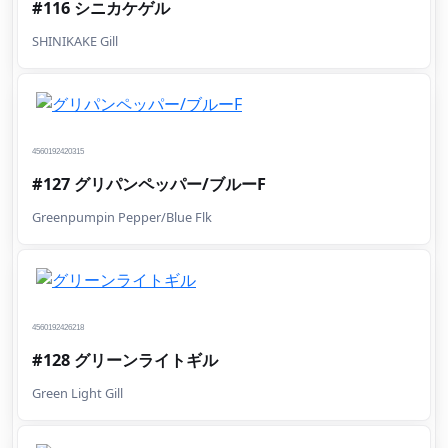
#116 シニカケゲル
SHINIKAKE Gill
4560192420315
#127 グリパンペッパー/ブルーF
Greenpumpin Pepper/Blue Flk
4560192426218
#128 グリーンライトギル
Green Light Gill