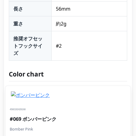
長さ
56mm
重さ
約2g
推奨オフセッ
トフックサイ
#2
ズ
Color chart
4560192428168
#069 ボンバーピンク
Bomber Pink