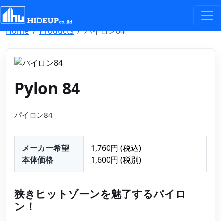
Select Language
▼
Home
Products
パイロン84
Pylon 84
パイロン84
メーカー希望
1,760円 (税込)
本体価格
1,600円 (税別)
狭きヒットゾーンを魅了するパイロ
ン！