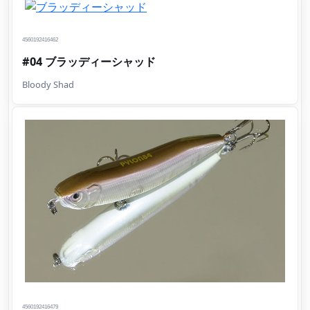
4560192416462
#04 ブラッディーシャッド
Bloody Shad
4560192416479