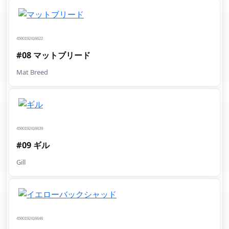
4560192416622
#08 マットブリード
Mat Breed
4560192416639
#09 ギル
Gill
4560192416646