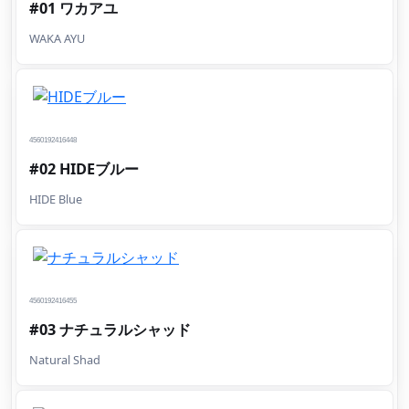
#01 ワカアユ
WAKA AYU
4560192416448
#02 HIDEブルー
HIDE Blue
4560192416455
#03 ナチュラルシャッド
Natural Shad