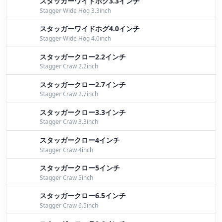
スタッガーワイドホグ3.3インチ
Yokoyama
Stagger Wide Hog 3.3inch
陸ッパリDAY！！
by Iwata
スタッガーワイドホグ4.0インチ
Stagger Wide Hog 4.0inch
トップウォーターが好調となれば・・・
by
スタッガークロー2.2インチ
Yokoyama
Stagger Craw 2.2inch
トップウォーターメインで
by Yoshida
スタッガークロー2.7インチ
Stagger Craw 2.7inch
パイロン水中アクション動画
by Yoshida
スタッガークロー3.3インチ
2012ランキング
by Shigeyuki
Stagger Craw 3.3inch
パイロンの中身
by Yoshida
スタッガークロー4インチ
Stagger Craw 4inch
スタッガークロー5インチ
Stagger Craw 5inch
スタッガークロー6.5インチ
Stagger Craw 6.5inch