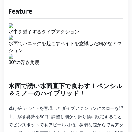
Feature
水中を魅了するダイブアクション
水面でパニックを起こすベイトを意識した細かなアク
ション
80°の浮き角度
水面で誘い水面直下で食わす！ペンシル
＆ミノーのハイブリッド！
逃げ惑うベイトを意識したダイブアクションにスローな浮
上。浮き姿勢を80°に調整し細かな振り幅に設定すること
でピンスポットでもアピール可能。微弱な値からでもアタ