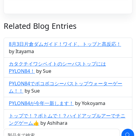
Related Blog Entries
8月3日片倉ダムガイド！ワイド、トップと髙反応！
by Itayama
カタクチイワシベイトのシーバストップには
PYLON84！
by Sue
PYLON84でボコボコシーバストップウォーターゲー
ム！！
by Sue
PYLON84が今年一新します！
by Yokoyama
トップで！？ボトムで！？ハイドアップルアーでチニ
ングゲーム👍
by Ashihara
１０月２日桧原湖ガイド
by Bomber