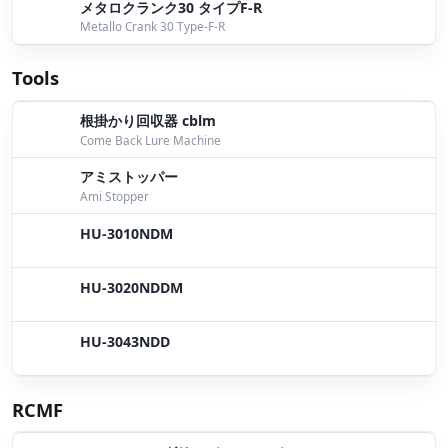
メタロクランク30 タイプF-R
Metallo Crank 30 Type-F-R
Tools
根掛かり回収器 cblm
Come Back Lure Machine
アミストッパー
Ami Stopper
HU-3010NDM
HU-3020NDDM
HU-3043NDD
RCMF