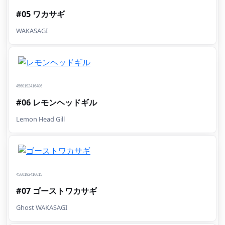
#05 ワカサギ
WAKASAGI
4560192416486
#06 レモンヘッドギル
Lemon Head Gill
4560192416615
#07 ゴーストワカサギ
Ghost WAKASAGI