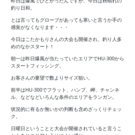
昨日は爆風でひどかったんですが、今日は秋晴れの
釣り日和。
とは言ってもグローブがあっても寒いと言うか手の
感覚がなくなります・・・
今日はこたかもりさんの大会も開催され、釣り人多
めのなかスタート！
朝一は昨日爆風が当たっていたエリアでHU-300から
スタートフィッシング。
お客さんの要望で数よりサイズ狙い。
前半はHU-300でフラット、ハンプ、岬、チャンネ
ル、などなどいろんな条件のエリアをランガン。
状況的に有るか無いかの判断も含めざっくりチェッ
ク。
日曜日ということと大会が開催されていると言うこ