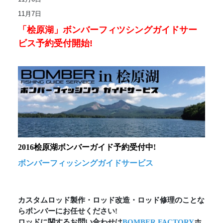
11月7日
「桧原湖」ボンバーフィツシングガイドサー
ビス予約受付開始!
2016桧原湖ボンバーガイド予約受付中!
ボンバーフィッシングガイドサービス
カスタムロッド製作・ロッド改造・ロッド修理のことな
らボンバーにお任せください!
ロッドに関するお問い合わせは
BOMBER FACTORY
ホ