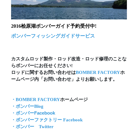
2016桧原湖ボンバーガイド予約受付中!
ボンバーフィッシングガイドサービス
カスタムロッド製作・ロッド改造・ロッド修理のことな
らボンバーにお任せください!
ロッドに関するお問い合わせは
BOMBER FACTORY
ホ
ームページ内「お問い合わせ」よりお願いします。
・BOMBER FACTORY
ホームページ
・ボンバーBlog
・ボンバーFacebook
・ボンバーファクトリー Facebook
・ボンバー Twitter