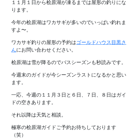
１１月１日から桧原湖が凍るまでは屋形の釣りにな
ります。
今年の桧原湖はワカサギが多いのでいっぱい釣れま
すよ〜。
ワカサギ釣りの屋形の予約は
ゴールドハウス目黒さ
ん
にお問い合わせください。
桧原湖は雪が降るのでバスシーズンも秒読みです。
今週末のガイドが今シーズンラストになるかと思い
ます。
一応、今週の１１月３日と６日、７日、８日はガイ
ドの空きあります。
それ以降は天気と相談。
極寒の桧原湖ガイドご予約お待ちしております
（笑）