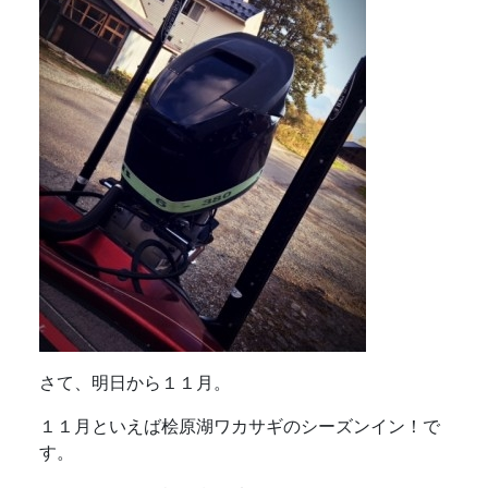
さて、明日から１１月。
１１月といえば桧原湖ワカサギのシーズンイン！で
す。