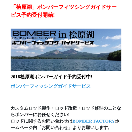
「桧原湖」ボンバーフィツシングガイドサー
ビス予約受付開始!
2016桧原湖ボンバーガイド予約受付中!
ボンバーフィッシングガイドサービス
カスタムロッド製作・ロッド改造・ロッド修理のことな
らボンバーにお任せください!
ロッドに関するお問い合わせは
BOMBER FACTORY
ホ
ームページ内「お問い合わせ」よりお願いします。