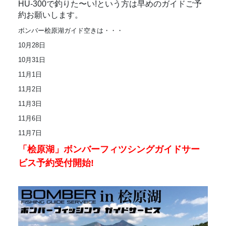
HU-300で釣りた〜い!という方は早めのガイドご予
約お願いします。
ボンバー桧原湖ガイド空きは・・・
10月28日
10月31日
11月1日
11月2日
11月3日
11月6日
11月7日
「桧原湖」ボンバーフィツシングガイドサー
ビス予約受付開始!