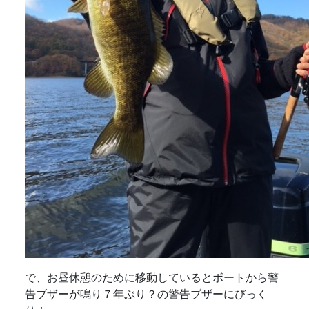
で、お昼休憩のために移動しているとボートから警
告ブザーが鳴り７年ぶり？の警告ブザーにびっく