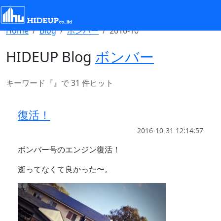
Select Language
▼
Home
Blog
ボンバー
2016-10
HIDEUP Blog
ボンバー
キーワード『
』で 31 件ヒット
復活！
2016-10-31 12:14:57
ボンバー号のエンジン復活！
逝ってなくて良かった〜。