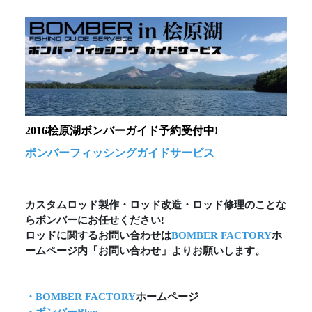
2016桧原湖ボンバーガイド予約受付中!
ボンバーフィッシングガイドサービス
カスタムロッド製作・ロッド改造・ロッド修理のことな
らボンバーにお任せください!
ロッドに関するお問い合わせは
BOMBER FACTORY
ホ
ームページ内「お問い合わせ」よりお願いします。
・BOMBER FACTORY
ホームページ