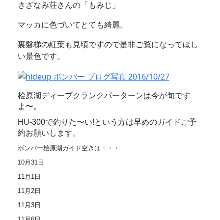
さざなみ荘さんの「もみじ」
マッカに色づいてとても綺麗。
裏磐梯の紅葉も見頃ですので是非ご覧になってほし
い景色です。
桧原湖ディープクランクパーターンは今が旬です
よ〜。
HU-300で釣りた〜い!という方は早めのガイドご予
約お願いします。
ボンバー桧原湖ガイド空きは・・・
10月31日
11月1日
11月2日
11月3日
11月6日