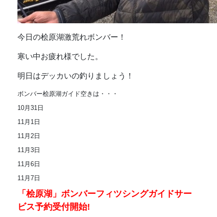
今日の桧原湖激荒れボンバー！
寒い中お疲れ様でした。
明日はデッカいの釣りましょう！
ボンバー桧原湖ガイド空きは・・・
10月31日
11月1日
11月2日
11月3日
11月6日
11月7日
「桧原湖」ボンバーフィツシングガイドサー
ビス予約受付開始!