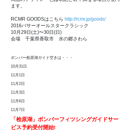
ます。
RCMR GOODSはこちら
http://rcmr.jp/goods/
2016バサーオールスタークラシック
10月29日(土)〜30日(日)
会場 千葉県香取市 水の郷さわら
ボンバー桧原湖ガイド空きは・・・
10月31日
11月1日
11月2日
11月3日
11月6日
11月7日
「桧原湖」ボンバーフィツシングガイドサー
ビス予約受付開始!