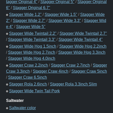
tagger Original 4"
/
Stagger Original 5"
/
Stagger Original
6"
/
Stagger Original 6.7"
Stagger Wide 1.2"
/
Stagger Wide 1.5"
/
Stagger Wide
2"
/
Stagger Wide 2.7"
/
Stagger Wide 3.3"
/
Stagger Wid
e 4"
/
Stagger Wide 5"
Stagger Wide Twintail 2.2"
/
Stagger Wide Twintail 2.7"
/
Stagger Wide Twintail 3.3"
/
Stagger Wide Twintail 4"
Stagger Wide Hog 1.5inch
/
Stagger Wide Hog 2.2inch
/
Stagger Wide Hog 2.7inch
/
Stagger Wide Hog 3.3inch
/
Stagger Wide Hog 4.0inch
Stagger Craw 2.2inch
/
Stagger Craw 2.7inch
/
Stagger
Craw 3.3inch
/
Stagger Craw 4inch
/
Stagger Craw 5inch
/
Stagger Craw 6.5inch
Stagger Rola 2.6inch
/
Stagger Rola 3.3inch Slim
Stagger Wide Twin Tail Pork
Saltwater
Saltwater color