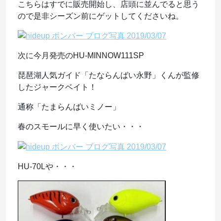
こちらはすでに販売開始し、店頭に並んでると思う
ので是非シーズン前にゲットしてくださいね。
次に今月発売の
HU-MINNOW111SP
琵琶湖人気ガイド「たならんばい永野」くんが監修
したジャークベイト！
通称「たまらんばいミノー」
春のスモールに早く使いたい・・・
HU-70Lや・・・