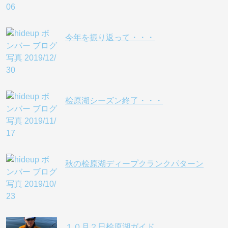
今年を振り返って・・・
桧原湖シーズン終了・・・
秋の桧原湖ディープクランクパターン
１０月２日桧原湖ガイド