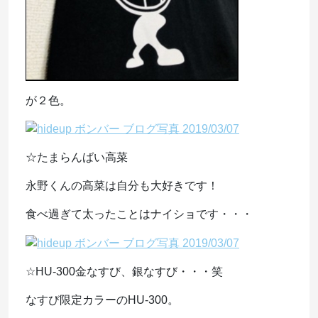
が２色。
☆たまらんばい高菜
永野くんの高菜は自分も大好きです！
食べ過ぎて太ったことはナイショです・・・
☆HU-300金なすび、銀なすび・・・笑
なすび限定カラーのHU-300。