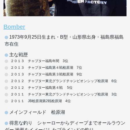
Bomber
1973年9月25日生まれ・B型・山形県出身・福島県福島
市在住
主な戦歴
２０１３ チャプター福島年間 3位
２０１３ チャプター福島第４戦桧原湖 7位
２０１３ チャプター福島第３戦桧原湖 9位
２０１２ チャプター東北グランドチャンピオンシップ桧原湖 6位
２０１２ チャプター福島第４戦 5位
２０１１ チャプター東北グランドチャンピオンシップ桧原湖 3位
２０１１ JB桧原湖第2戦桧原湖 4位
メインフィールド 桧原湖
得意な釣り シャーローからディープまでオールラウン
ダー 地形をイメージしたブラインドの釣り