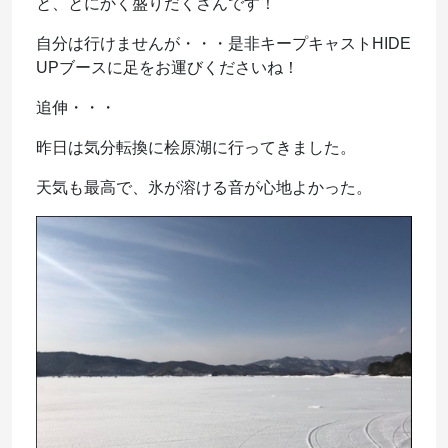
と、とにかく盛りだくさんです！
自分は行けませんが・・・是非キープキャストHIDE
UPブースに足をお運びくださいね！
追伸・・・
昨日は気分転換に桧原湖に行ってきました。
天気も最高で、氷が溶ける音が心地よかった。