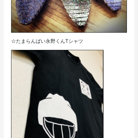
☆たまらんばい永野くんTシャツ