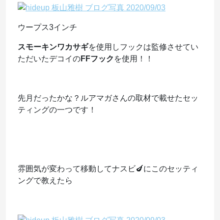
ウープス3インチ
スモーキンワカサギ
を使用しフックは監修させてい
ただいたデコイの
FFフック
を使用！！
先月だったかな？ルアマガさんの取材で載せたセッ
ティングの一つです！
雰囲気が変わって移動してナスビ🍆にこのセッティ
ングで教えたら