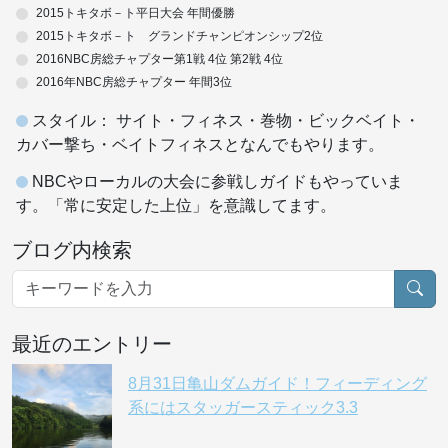
2015トキタボ－ト平日大会 年間優勝
2015トキタボ－ト グランドチャンピオンシップ2位
2016NBC房総チャプター第1戦 4位 第2戦 4位
2016年NBC房総チャプター 年間3位
スタイル： サイト・フィネス・巻物・ビックベイト・
カバー撃ち・ベイトフィネスとなんでもやります。
NBCやローカルの大会に参戦しガイドもやっていま
す。「常に安定した上位」を意識してます。
ブログ内検索
最近のエントリー
8月31日亀山ダムガイド！フィーディング
系にはスタッガースティック3.3