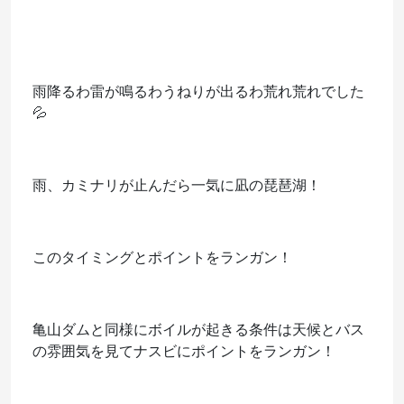
雨降るわ雷が鳴るわうねりが出るわ荒れ荒れでした
💦
雨、カミナリが止んだら一気に凪の琵琶湖！
このタイミングとポイントをランガン！
亀山ダムと同様にボイルが起きる条件は天候とバス
の雰囲気を見てナスビにポイントをランガン！