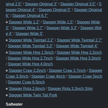
ginal 2.5"
/
Stagger Original 3"
/
Stagger Original 3.5"
/
S
tagger Original 4"
/
Stagger Original 5"
/
Stagger Original
6"
/
Stagger Original 6.7"
Stagger Wide 1.2"
/
Stagger Wide 1.5"
/
Stagger Wide
2"
/
Stagger Wide 2.7"
/
Stagger Wide 3.3"
/
Stagger Wid
e 4"
/
Stagger Wide 5"
Stagger Wide Twintail 2.2"
/
Stagger Wide Twintail 2.7"
/
Stagger Wide Twintail 3.3"
/
Stagger Wide Twintail 4"
Stagger Wide Hog 1.5inch
/
Stagger Wide Hog 2.2inch
/
Stagger Wide Hog 2.7inch
/
Stagger Wide Hog 3.3inch
/
Stagger Wide Hog 4.0inch
Stagger Craw 2.2inch
/
Stagger Craw 2.7inch
/
Stagger
Craw 3.3inch
/
Stagger Craw 4inch
/
Stagger Craw 5inch
/
Stagger Craw 6.5inch
Stagger Rola 2.6inch
/
Stagger Rola 3.3inch Slim
Stagger Wide Twin Tail Pork
Saltwater