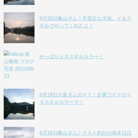
8月26日亀山ダム！不安定な天候。イタス
ギルでやってくれたよ！
やっぱりイタスギルカラー！
8月19日片倉ダムガイド！定番ワイドのイ
タスギルカラーで！
8月18日亀山ダム！テスト釣行の為半日ほ