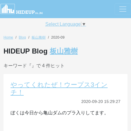
Select Language
▼
Home
Blog
板山雅樹
2020-09
HIDEUP Blog
板山雅樹
キーワード『
』で 4 件ヒット
やってくれたぜ！ウープス3イン
チ！
2020-09-20 15:29:27
ぼくは今日から亀山ダムのプラ入りしてます。