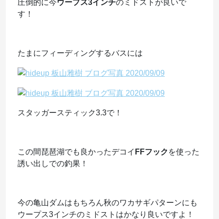
圧倒的に今
ウープス3インチ
のミドストが良いで
す！
たまにフィーディングするバスには
スタッガースティック3.3で！
この間琵琶湖でも良かったデコイ
FFフック
を使った
誘い出しでの釣果！
今の亀山ダムはもちろん秋のワカサギパターンにも
ウープス3インチのミドストはかなり良いですよ！