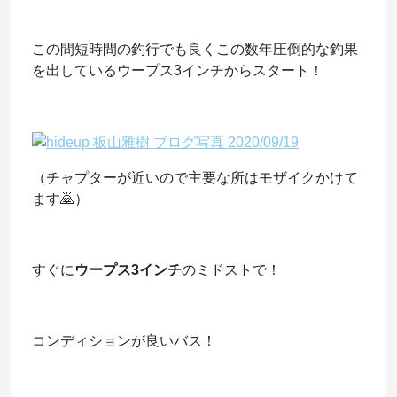
この間短時間の釣行でも良くこの数年圧倒的な釣果
を出しているウープス3インチからスタート！
（チャプターが近いので主要な所はモザイクかけて
ます🙇）
すぐに
ウープス3インチ
のミドストで！
コンディションが良いバス！