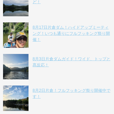
ど！
8月17日片倉ダム！ハイドアップミーティ
ング！いつも通りにフルフッキング祭り開
催！
8月3日片倉ダムガイド！ワイド、トップと
髙反応！
8月2日片倉！フルフッキング祭り開催中で
す！