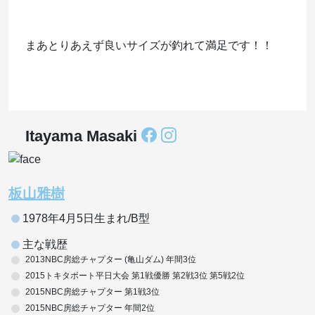
まあとりあえず良いサイズが釣れて満足です！！
Itayama Masaki
板山雅樹
1978年4月5日生まれ/B型
主な戦歴
2013NBC房総チャプター (亀山ダム) 年間3位
2015トキタボート平日大会 第1戦優勝 第2戦3位 第5戦2位
2015NBC房総チャプター 第1戦3位
2015NBC房総チャプター 年間2位