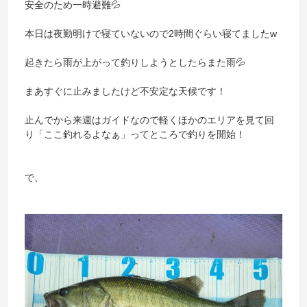
安全のため一時避難💦
本日は夜勤明けで寝ていないので2時間ぐらい寝てましたw
起きたら雨が上がって釣りしようとしたらまた雨💦
まあすぐに止みましたけど不安定な天候です！
止んでから来週はガイドなので軽くほかのエリアを見て回
り「ここ釣れるよなぁ」ってところで釣りを開始！
で、