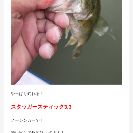
やっぱり釣れる！！
スタッガースティック3.3
ノーシンカーで！
誘い出しで反応はまずまず！