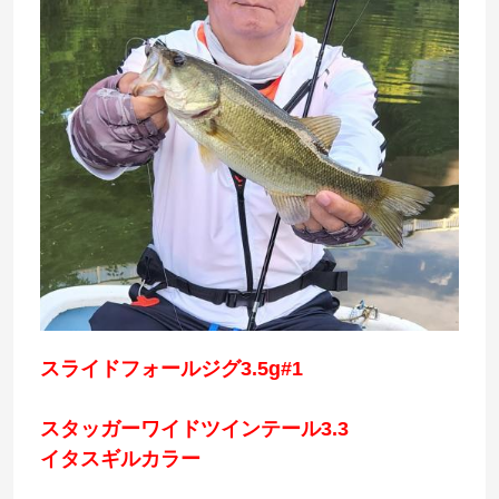
スライドフォールジグ3.5g#1
スタッガーワイドツインテール3.3
イタスギルカラー