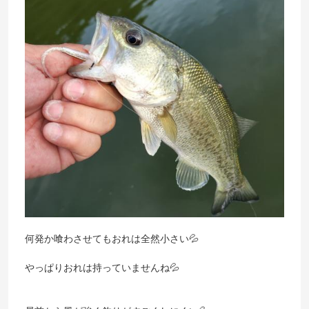
何発か喰わさせてもおれは全然小さい💦
やっぱりおれは持っていませんね💦