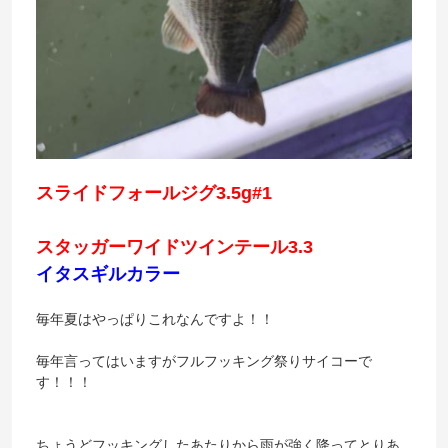
スライドフォールジグ3.5g#1
スタッガーワイドツインテール3.3
イタスギルカラー
毎年夏はやっぱりこれなんですよ！！
毎年言ってはいますがフルフッキング祭りサイコーで
す！！！
ちょうどフッキングしたあたりから雨が強く降ってとりあ