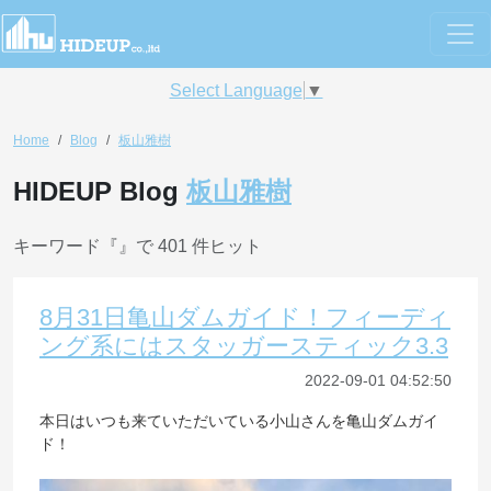
Select Language
▼
Home
Blog
板山雅樹
HIDEUP Blog
板山雅樹
キーワード『
』で 401 件ヒット
8月31日亀山ダムガイド！フィーディ
ング系にはスタッガースティック3.3
2022-09-01 04:52:50
本日はいつも来ていただいている小山さんを亀山ダムガイ
ド！