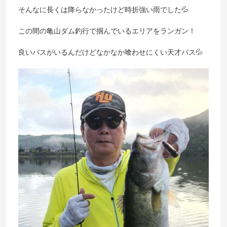
そんなに長くは降らなかったけど時折強い雨でした💦
この間の亀山ダム釣行で掴んでいるエリアをランガン！
良いバスがいるんだけどなかなか喰わせにくい天才バス💦