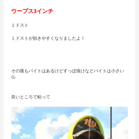
ウープス3インチ
ミドスト
ミドストが効きやすくなりましたよ！
その後もバイトはあるけどすっぽ抜けなどバイトは小さい
💦
良いところで粘って