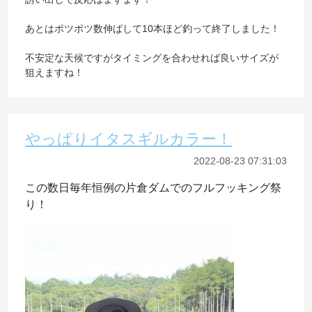
あとはポツポツ数伸ばして10本ほど釣って終了しました！
不安定な天候ですがタイミングを合わせれば良いサイズが
狙えますね！
やっぱりイタスギルカラー！
2022-08-23 07:31:03
この数日毎年恒例の片倉ダムでのフルフッキング祭
り！