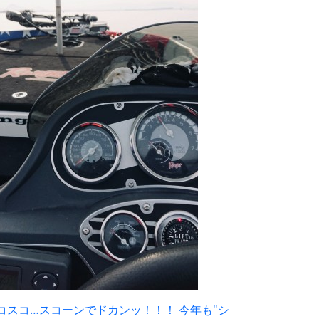
コスコ…スコーンでドカンッ！！！ 今年も"シ