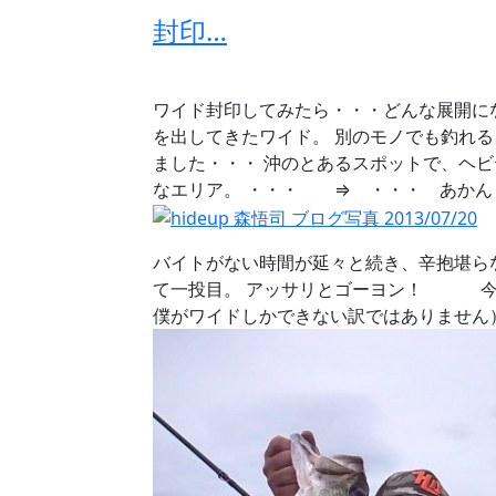
封印…
ワイド封印してみたら・・・どんな展開に
を出してきたワイド。 別のモノでも釣れる
ました・・・ 沖のとあるスポットで、ヘビ
なエリア。 ・・・ ⇒ ・・・ あかん
バイトがない時間が延々と続き、辛抱堪ら
て一投目。 アッサリとゴーヨン！ 今
僕がワイドしかできない訳ではありません