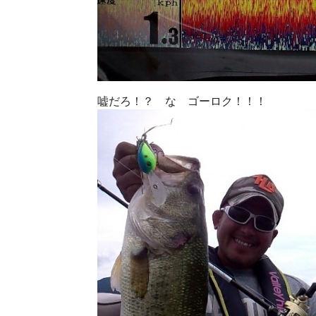
嘘だろ！？ な ゴーロク！！！