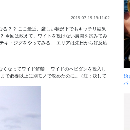
2013-07-19 19:11:02
なる？？ ここ最近、厳しい状況下でもキッチリ結果
？ 今回は敢えて、ワイトを投げない展開を試みてみ
テキ・ジグをやってみる。 エリアは先日から好反応
なくなってワイド解禁！ ワイドのヘビダンを投入し
まで必要以上に別モノで攻めたのに…（注：決して
始
）
バ