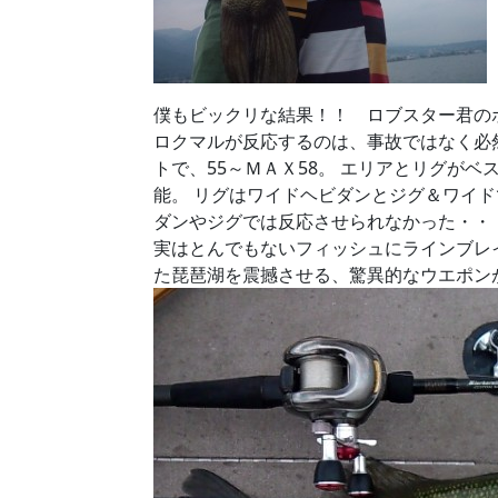
僕もビックリな結果！！ ロブスター君の
ロクマルが反応するのは、事故ではなく必
トで、55～ＭＡＸ58。 エリアとリグが
能。 リグはワイドヘビダンとジグ＆ワイド
ダンやジグでは反応させられなかった・・
実はとんでもないフィッシュにラインブレ
た琵琶湖を震撼させる、驚異的なウエポン