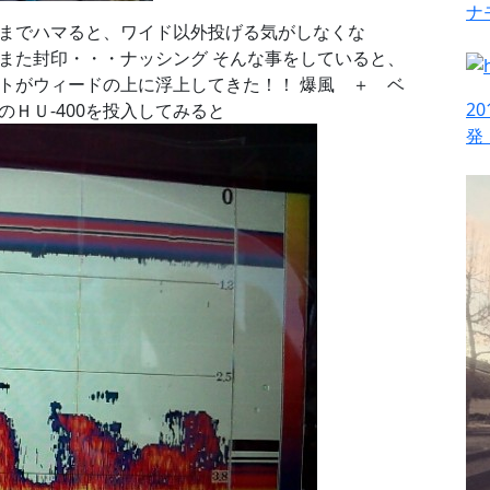
ナ
こまでハマると、ワイド以外投げる気がしなくな
また封印・・・ナッシング そんな事をしていると、
トがウィードの上に浮上してきた！！ 爆風 ＋ ベ
2
ＨＵ-400を投入してみると
発