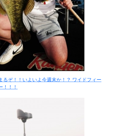
まるぞ！！いよいよ今週末か！？ ワイドフィー
ー！！！