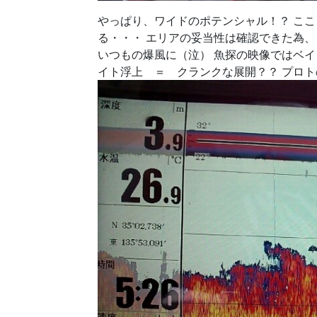
やっぱり、ワイドのポテンシャル！？ こ
る・・・ エリアの妥当性は確認できた為、
いつもの爆風に（泣） 魚探の映像ではベイ
イト浮上 ＝ クランクな展開？？ プロトの