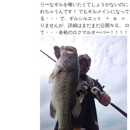
リーなギルを喰いたくてしょうがないのに
れちゃうんです！ でもギルメインになっ
る・・・ で、ギルシルエット + α ＝
りませんが、詳細はまだまだ公開ＮＧ。 
て・・・余裕のロクマルオーバー！！！！