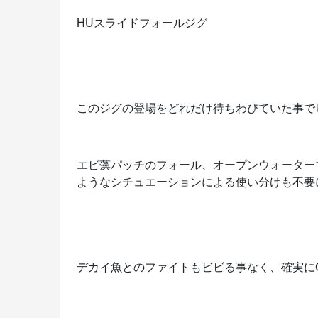
HUスライドフォールジグ
このジグの登場をどれだけ待ちわびていた事で
エビ藻パッチのフォール、オープンウォーター
ようなシチュエーションによる使い分けも不要
デカイ魚とのファイトもビビる事なく、確実にG