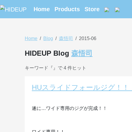
Home
Products
Store
Home
Blog
森悟司
2015-06
HIDEUP Blog
森悟司
キーワード『
』で 4 件ヒット
HUスライドフォールジグ！！
遂に…ワイド専用のジグが完成！！
ワイド専用！！