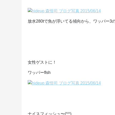
放水280tで魚が浮いてる傾向から、ワッパー
女性ゲストに！
ワッパーfIsh
ナイスフィッシュ〜(^^)