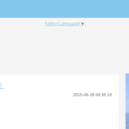
Select Language
▼
！
2015-06-26 09:35:18