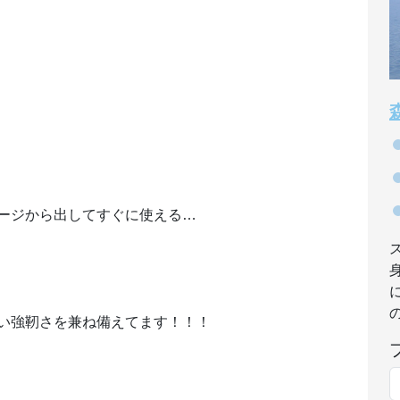
ージから出してすぐに使える…
い強靭さを兼ね備えてます！！！