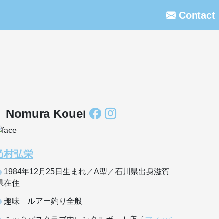
Contact
Nomura Kouei
乃村弘栄
1984年12月25日生まれ／A型／石川県出身滋賀
県在住
趣味 ルアー釣り全般