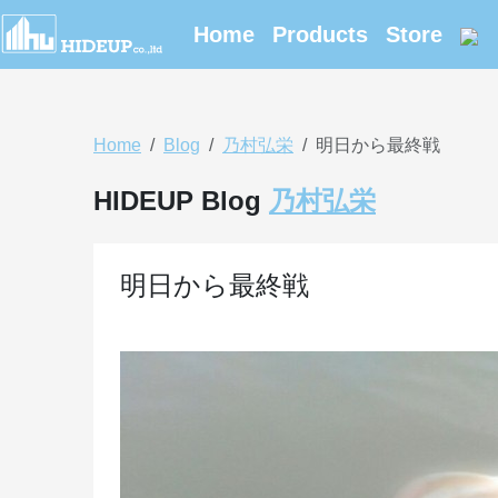
Home
Products
Store
Home
Blog
乃村弘栄
明日から最終戦
HIDEUP Blog
乃村弘栄
明日から最終戦