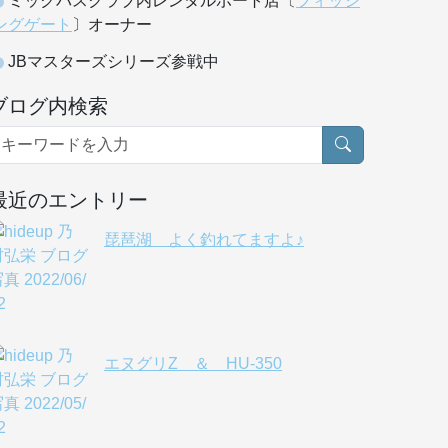
ミックバスクラブ内レンタルボート店〔
フィッシ
ングゲート
〕オーナー
JBマスターズシリーズ参戦中
ブログ内検索
最近のエントリー
琵琶湖 よく釣れてますよ♪
エヌグリZ ＆ HU-350