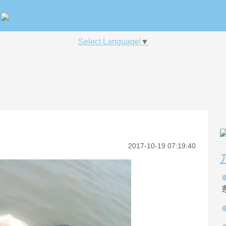
Select Language
▼
2017-10-19 07:19:40