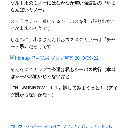
ソルト用のミノーにはなかなか無い強波動の〝たま
らんばいミノー〟
ストラクチャー着いてるシーバスを引っ張り出すこ
とが出来るそうです
ちなみに、小森さんんおおススメのカラーは
〝チャ
ート系〟
だそうです
そんなタイミングで
今週は私もシーバス釣行（本当
はシーバス狙いじゃないけど）
〝HU-MINNOW１１１〟試してみようっと！（アイ
ツ掛からないかな～）
スタッガー４inにノンソルトソルト