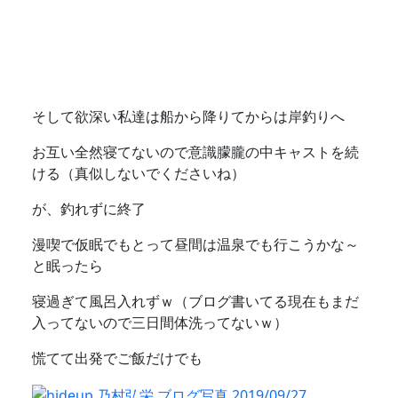
そして欲深い私達は船から降りてからは岸釣りへ
お互い全然寝てないので意識朦朧の中キャストを続
ける（真似しないでくださいね）
が、釣れずに終了
漫喫で仮眠でもとって昼間は温泉でも行こうかな～
と眠ったら
寝過ぎて風呂入れずｗ（ブログ書いてる現在もまだ
入ってないので三日間体洗ってないｗ）
慌てて出発でご飯だけでも