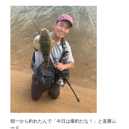
朝一から釣れたんで「今日は爆釣だな！」と楽勝ム
ード