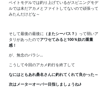
ベイトモデルでは釣り上げているがスピニングモデ
ルでは未だアカメとファイトしてないので頑張って
みたんだけどな～
そして最後の最後に
（またシーバス？）
って弱いア
タリがあったので
アワセてみると100％奴の重量
感！
が、無念のバラシ…
こうして今回のアカメ釣行を終了して
なにはともあれ桑名さんに釣れてくれて良かった～
次はメーターオーバー目指しましょうね♪