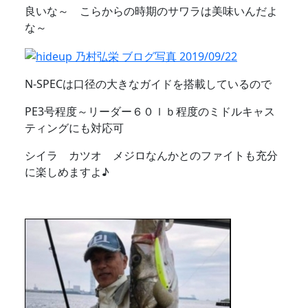
良いな～ こらからの時期のサワラは美味いんだよ
な～
N-SPECは口径の大きなガイドを搭載しているので
PE3号程度～リーダー６０ｌｂ程度のミドルキャス
ティングにも対応可
シイラ カツオ メジロなんかとのファイトも充分
に楽しめますよ♪