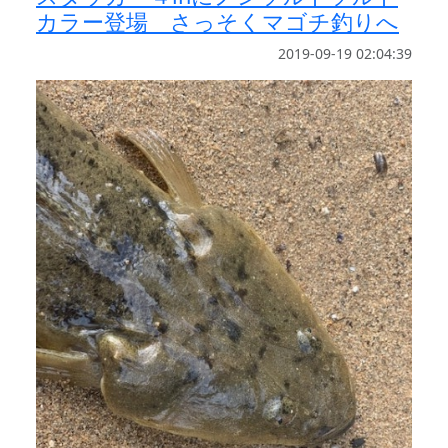
カラー登場 さっそくマゴチ釣りへ
2019-09-19 02:04:39