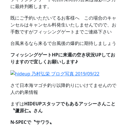
に最終判断します。
既にご予約いただいてるお客様へ この場合のキャ
ンセルはキャンセル料発生いたしませんでので、お
手数ですがフィッシングゲートまでご連絡下さい
台風来るなら来るで台風後の爆釣に期待しましょう
フィッシングゲートHPに来週の空き状況UPしてお
りますので宜しくお願いします♪
さて日本海マゴチ釣り以降釣りにいけてませんので
人の釣果情報
まずは
HIDEUPスタッフでもあるアッシーさんこと
〝蘆原仁〟さん
N-SPECで〝サワラ〟