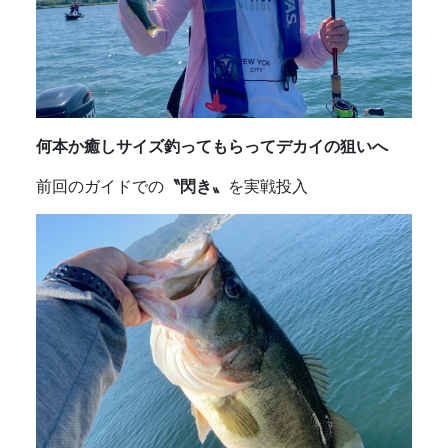
何本か癒しサイズ釣ってもらってデカイの狙いへ
前回のガイドでの
〝閃き〟
を実戦投入