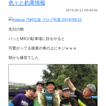
色々と釣果情報
2019-09-22 00:49:44
先日の朝
パッとMICの駐車場に目をやると
可愛がってる後輩の車の上にキジｗｗｗ
朝から爆笑でした