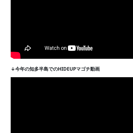
↓今年の知多半島でのHIDEUPマゴチ動画