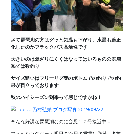
さて琵琶湖の方はグッと気温も下がり、水温も適正
化したのかブラックバス高活性です
大きいのは混ざりにくくはなってはいるものの表層
系では数釣り
サイズ狙いはフリーリグ等のボトムでの釣りでの釣
果が目立っております
秋のハイシーズン到来って感じですかね！
そんな好調な琵琶湖なのに台風１７号接近中…
フィッシングゲート明日の23日の営業は微妙…夕方