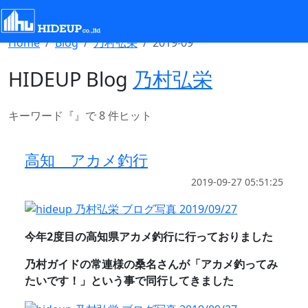
Select Language
▼
Home
Blog
乃村弘栄
2019-09
HIDEUP Blog
乃村弘栄
キーワード『
』で 8 件ヒット
高知 アカメ釣行
2019-09-27 05:51:25
今年2度目の高知県アカメ釣行に行っておりました
乃村ガイドの常連様の桑名さんが「アカメ釣ってみ
たいです！」という事で同行してきました