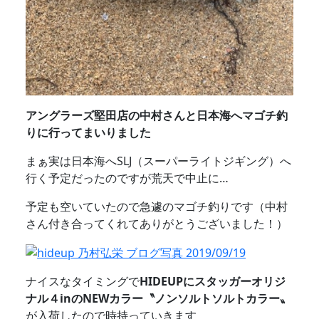
アングラーズ堅田店の中村さんと日本海へマゴチ釣
りに行ってまいりました
まぁ実は日本海へSLJ（スーパーライトジギング）へ
行く予定だったのですが荒天で中止に…
予定も空いていたので急遽のマゴチ釣りです（中村
さん付き合ってくれてありがとうございました！）
ナイスなタイミングで
HIDEUPにスタッガーオリジ
ナル４inのNEWカラー〝ノンソルトソルトカラー〟
が入荷したので時持っていきます