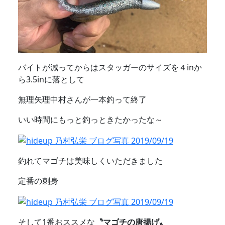
バイトが減ってからはスタッガーのサイズを４inか
ら3.5inに落として
無理矢理中村さんが一本釣って終了
いい時間にもっと釣っときたかったな～
釣れてマゴチは美味しくいただきました
定番の刺身
そして1番おススメな
〝マゴチの唐揚げ〟