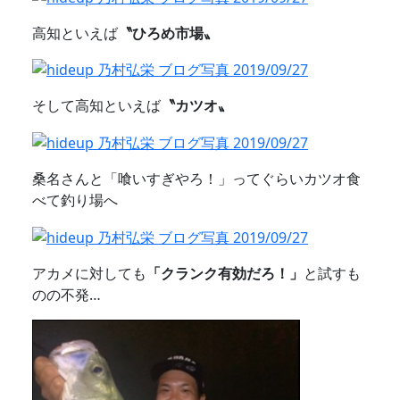
高知といえば
〝ひろめ市場〟
そして高知といえば
〝カツオ〟
桑名さんと「喰いすぎやろ！」ってぐらいカツオ食
べて釣り場へ
アカメに対しても
「クランク有効だろ！」
と試すも
のの不発…