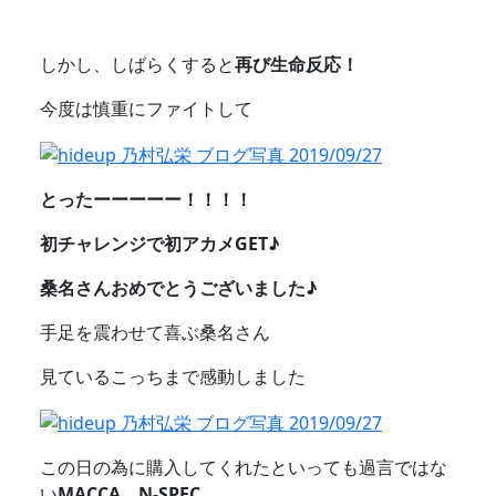
しかし、しばらくすると
再び生命反応！
今度は慎重にファイトして
とったーーーーー！！！！
初チャレンジで初アカメGET♪
桑名さんおめでとうございました♪
手足を震わせて喜ぶ桑名さん
見ているこっちまで感動しました
この日の為に購入してくれたといっても過言ではな
い
MACCA N-SPEC