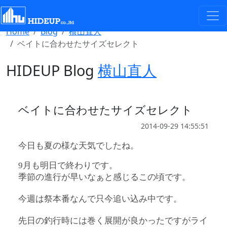
Select Language
▼
Home
Blog
横山直人
ベイトに合わせたサイズセレクト
HIDEUP Blog
横山直人
ベイトに合わせたサイズセレクト
2014-09-29 14:55:51
今日も夏の様な天気でしたね。
9月も明日で終わりです。
季節の進行が早いなぁと感じるこの頃です。
今週は祭本番なんで只今追い込み中です。
先日の釣行時には巻く展開が良かったですがライ