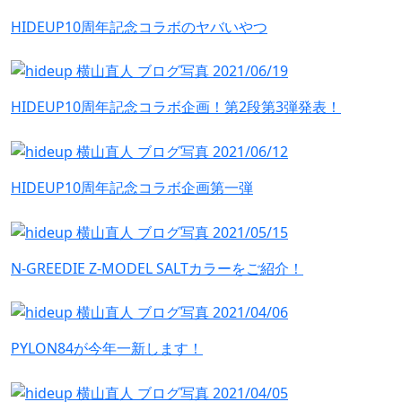
HIDEUP10周年記念コラボのヤバいやつ
HIDEUP10周年記念コラボ企画！第2段第3弾発表！
HIDEUP10周年記念コラボ企画第一弾
N-GREEDIE Z-MODEL SALTカラーをご紹介！
PYLON84が今年一新します！