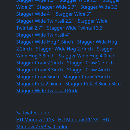
Wide 2"
/
Stagger Wide 2.7"
/
Stagger Wide 3.3"
/
Stagger Wide 4"
/
Stagger Wide 5"
Stagger Wide Twintail 2.2"
/
Stagger Wide
Twintail 2.7"
/
Stagger Wide Twintail 3.3"
/
Stagger Wide Twintail 4"
Stagger Wide Hog 1.5inch
/
Stagger Wide Hog
2.2inch
/
Stagger Wide Hog 2.7inch
/
Stagger
Wide Hog 3.3inch
/
Stagger Wide Hog 4.0inch
Stagger Craw 2.2inch
/
Stagger Craw 2.7inch
/
Stagger Craw 3.3inch
/
Stagger Craw 4inch
/
Stagger Craw 5inch
/
Stagger Craw 6.5inch
Stagger Rola 2.6inch
/
Stagger Rola 3.3inch Slim
Stagger Wide Twin Tail Pork
Saltwater
Saltwater color
HU Minnow 111S
/
HU Minnow 111SS
/
HU-
Minnow 77SP Salt color