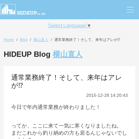
Select Language
▼
Home
Blog
横山直人
通常業務終了！そして、来年はアレが⁉︎
HIDEUP Blog
横山直人
通常業務終了！そして、来年はアレ
が⁉︎
2015-12-28 14:20:43
今日で年内通常業務が終わりました！
ってか、ここに来て一気に寒くなりましたね。
まだこれから釣り納めの方も居るんじゃないでし