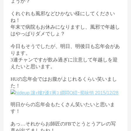
ょうか？
くれぐれも風邪などひかない様にしてください
ね！
年末で病院もお休みになりますし、風邪で年越し
はやっぱりダメでしょ？
今日もそうでしたが、明日、明後日も忘年会があ
ります。
3連チャンですが飲み過ぎに注意して年越しを迎
えたいと思います。
HUの忘年会ではお腹がよじれるくらい笑いまし
た！
明日からの忘年会もたくさん笑いたいと思いま
す！
あっ…それからお師匠のFBでとうとうアレの写
真が出てましたね！