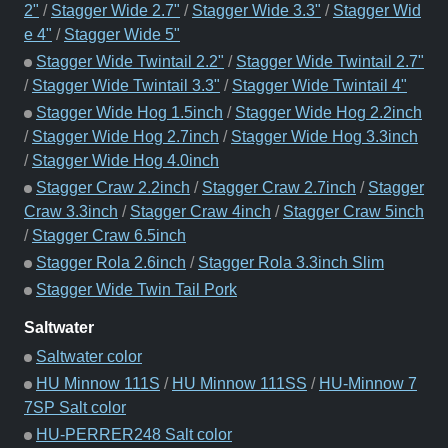
2"
/
Stagger Wide 2.7"
/
Stagger Wide 3.3"
/
Stagger Wid
e 4"
/
Stagger Wide 5"
Stagger Wide Twintail 2.2"
/
Stagger Wide Twintail 2.7"
/
Stagger Wide Twintail 3.3"
/
Stagger Wide Twintail 4"
Stagger Wide Hog 1.5inch
/
Stagger Wide Hog 2.2inch
/
Stagger Wide Hog 2.7inch
/
Stagger Wide Hog 3.3inch
/
Stagger Wide Hog 4.0inch
Stagger Craw 2.2inch
/
Stagger Craw 2.7inch
/
Stagger
Craw 3.3inch
/
Stagger Craw 4inch
/
Stagger Craw 5inch
/
Stagger Craw 6.5inch
Stagger Rola 2.6inch
/
Stagger Rola 3.3inch Slim
Stagger Wide Twin Tail Pork
Saltwater
Saltwater color
HU Minnow 111S
/
HU Minnow 111SS
/
HU-Minnow 7
7SP Salt color
HU-PERRER248 Salt color