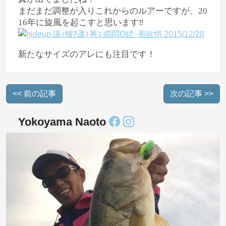
まだまだ調整が入りこれからのルアーですが、20
16年に旋風を起こすと思います‼︎
新たなサイズのアレにも注目です！
<< 前の記事
次の記事 >>
Yokoyama Naoto