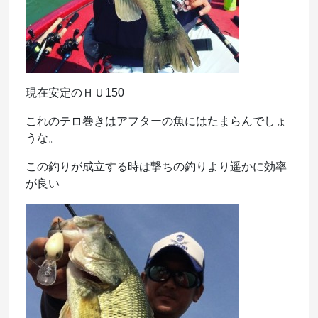
現在安定のＨＵ150
これのテロ巻きはアフターの魚にはたまらんでしょ
うな。
この釣りが成立する時は撃ちの釣りより遥かに効率
が良い