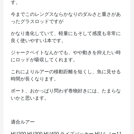
す。
今までこのレングスならかなりのダルさと重さがあ
ったグラスロッドですが
かなり進化していて、軽量にもそして感度も非常に
良く使いやすい1本です。
ジャークベイトなんかでも、やや動きを抑えたい時
にロッドが吸収してくれます。
これによりルアーの移動距離を短くし、魚に見せる
時間が長くなります。
ボート、おかっぱり問わず巻物好きには、たまらな
いかと思います。
適合ルアー
HU200 HU300 HU400 ライズバッカー HUミノー11