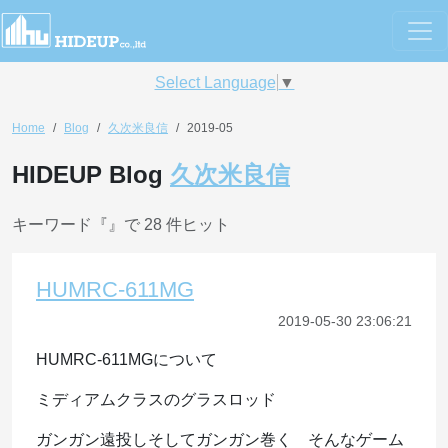
Select Language
▼
Home
Blog
久次米良信
2019-05
HIDEUP Blog
久次米良信
キーワード『
』で 28 件ヒット
HUMRC-611MG
2019-05-30 23:06:21
HUMRC-611MGについて
ミディアムクラスのグラスロッド
ガンガン遠投しそしてガンガン巻く そんなゲーム