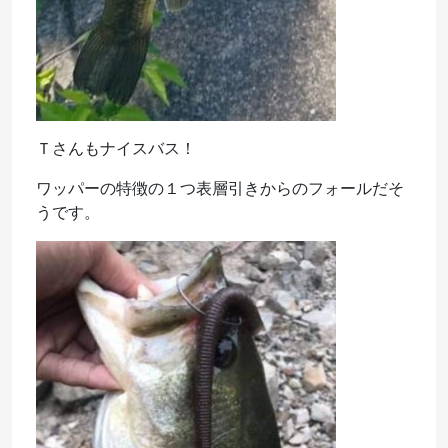
Ｔさんもナイスバス！
ワッパーの特徴の１つ表層引きからのフォールだそ
うです。