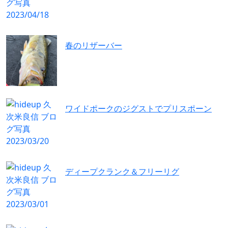
春のリザーバー
ワイドポークのジグストでプリスポーン
ディープクランク＆フリーリグ