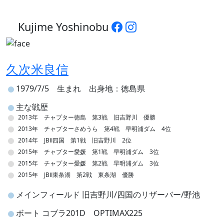
Kujime Yoshinobu
久次米良信
1979/7/5 生まれ 出身地：徳島県
主な戦歴
2013年 チャプター徳島 第3戦 旧吉野川 優勝
2013年 チャプターさめうら 第4戦 早明浦ダム 4位
2014年 JBⅡ四国 第1戦 旧吉野川 2位
2015年 チャプター愛媛 第1戦 早明浦ダム 3位
2015年 チャプター愛媛 第2戦 早明浦ダム 3位
2015年 JBⅡ東条湖 第2戦 東条湖 優勝
メインフィールド 旧吉野川/四国のリザーバー/野池
ボート コブラ201D OPTIMAX225