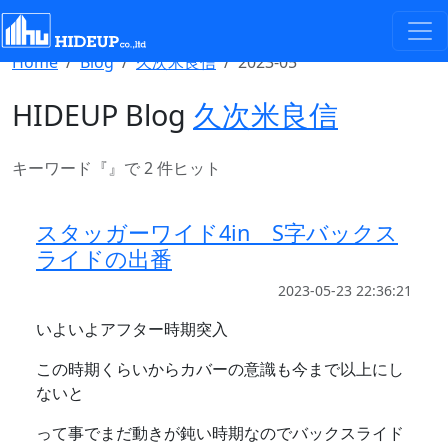
Select Language
▼
Home
Blog
久次米良信
2023-05
HIDEUP Blog
久次米良信
キーワード『
』で 2 件ヒット
スタッガーワイド4in S字バックス
ライドの出番
2023-05-23 22:36:21
いよいよアフター時期突入
この時期くらいからカバーの意識も今まで以上にし
ないと
って事でまだ動きが鈍い時期なのでバックスライド