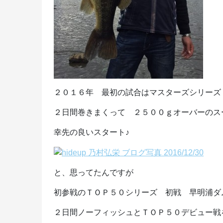
２０１６年 最初の試合はマスターズシリーズ
２日間巻きまくって ２５００ｇオーバーのス
幸先の良いスタート♪
と、思ってたんですが
初参戦のＴＯＰ５０シリーズ 初戦 早明浦ダ
２日間ノーフィッシュとＴＯＰ５０デビュー戦