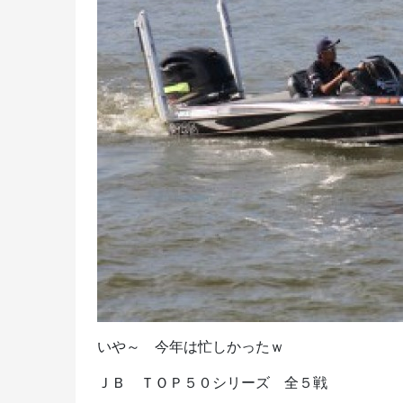
いや～ 今年は忙しかったｗ
ＪＢ ＴＯＰ５０シリーズ 全５戦