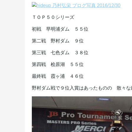
ＴＯＰ５０シリーズ
初戦 早明浦ダム ５５位
第二戦 野村ダム ９位
第三戦 七色ダム ３８位
第四戦 桧原湖 ５５位
最終戦 霞ヶ浦 ４６位
野村ダム戦で９位入賞はあったものの 散々な