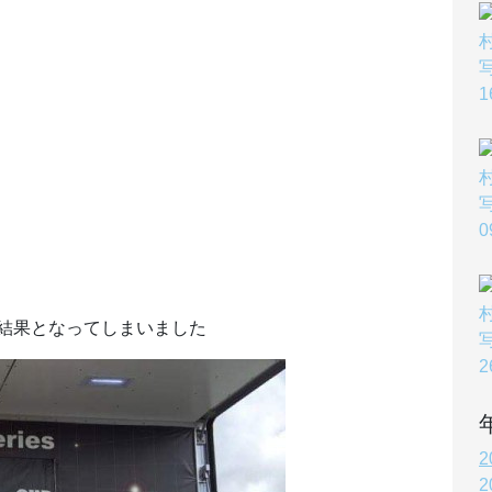
結果となってしまいました
2
2