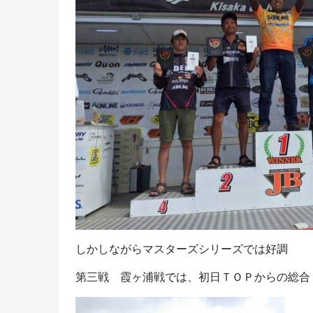
しかしながらマスターズシリーズでは好調
第三戦 霞ヶ浦戦では、初日ＴＯＰからの総合