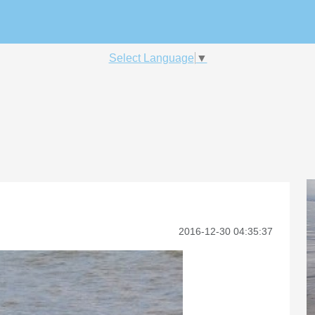
Select Language
▼
2016-12-30 04:35:37