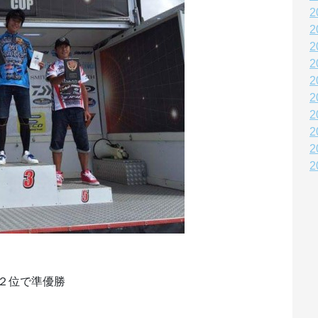
2
2
2
2
2
2
2
2
2
2
２位で準優勝