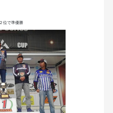
２位で準優勝