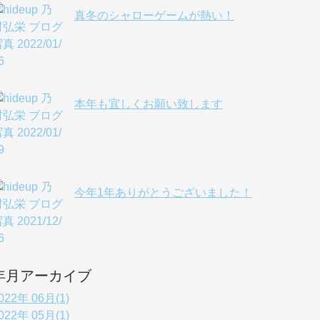
真冬のシャローゲームが熱い！
本年も宜しくお願い致します
今年1年ありがとうございました！
年月アーカイブ
022年 06月(1)
022年 05月(1)