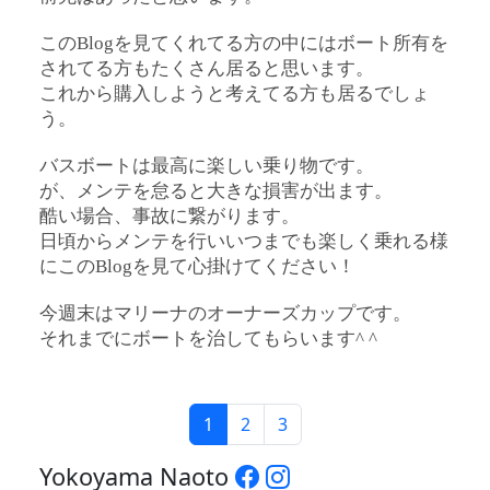
このBlogを見てくれてる方の中にはボート所有を
されてる方もたくさん居ると思います。
これから購入しようと考えてる方も居るでしょ
う。
バスボートは最高に楽しい乗り物です。
が、メンテを怠ると大きな損害が出ます。
酷い場合、事故に繋がります。
日頃からメンテを行いいつまでも楽しく乗れる様
にこのBlogを見て心掛けてください！
今週末はマリーナのオーナーズカップです。
それまでにボートを治してもらいます^ ^
1
2
3
Yokoyama Naoto