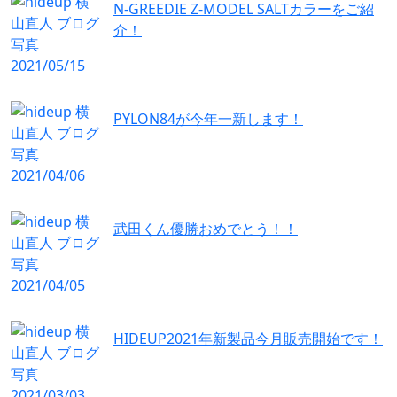
N-GREEDIE Z-MODEL SALTカラーをご紹
介！
PYLON84が今年一新します！
武田くん優勝おめでとう！！
HIDEUP2021年新製品今月販売開始です！