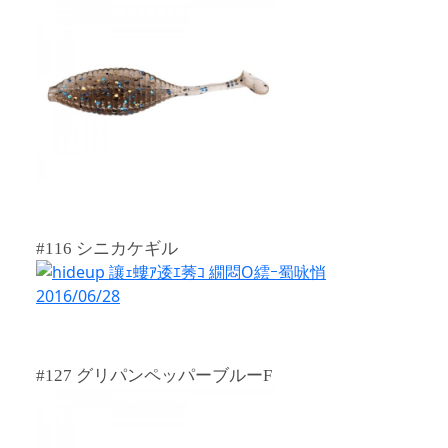
#116 シニカケギル
#127 グリパンペッパーブルーF