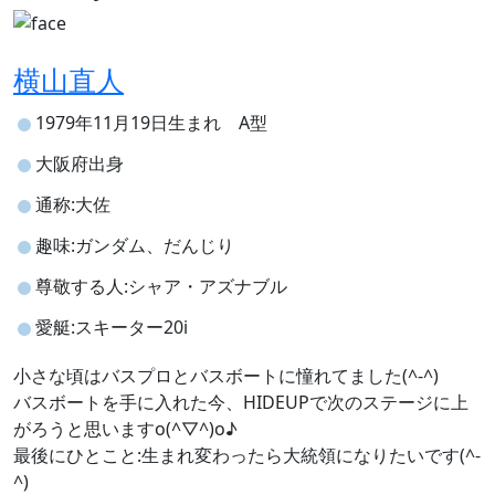
横山直人
1979年11月19日生まれ A型
大阪府出身
通称:大佐
趣味:ガンダム、だんじり
尊敬する人:シャア・アズナブル
愛艇:スキーター20i
小さな頃はバスプロとバスボートに憧れてました(^-^)
バスボートを手に入れた今、HIDEUPで次のステージに上
がろうと思いますo(^▽^)o♪
最後にひとこと:生まれ変わったら大統領になりたいです(^-
^)