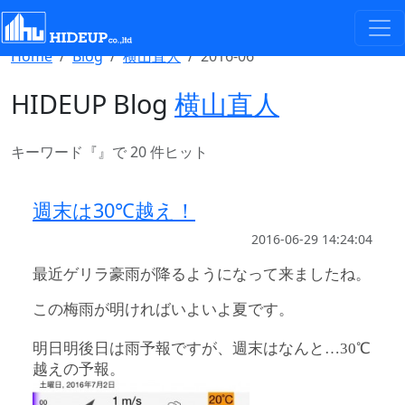
Select Language
▼
Home
Blog
横山直人
2016-06
HIDEUP Blog
横山直人
キーワード『
』で 20 件ヒット
週末は30℃越え！
2016-06-29 14:24:04
最近ゲリラ豪雨が降るようになって来ましたね。
この梅雨が明ければいよいよ夏です。
明日明後日は雨予報ですが、週末はなんと…30℃
越えの予報。