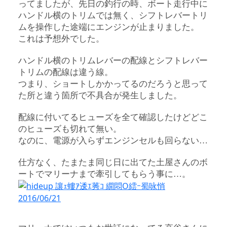
ってましたが、先日の釣行の時、ボート走行中に
ハンドル横のトリムでは無く、シフトレバートリ
ムを操作した途端にエンジンが止まりました。
これは予想外でした。
ハンドル横のトリムレバーの配線とシフトレバー
トリムの配線は違う線。
つまり、ショートしかかってるのだろうと思って
た所と違う箇所で不具合が発生しました。
配線に付いてるヒューズを全て確認したけどどこ
のヒューズも切れて無い。
なのに、電源が入らずエンジンセルも回らない…
仕方なく、たまたま同じ日に出てた土屋さんのボ
ートでマリーナまで牽引してもらう事に…。