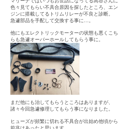
マリーナではいつもお世話になってる高谷さんに
色々見てもらい不具合原因を探したところ、エン
ジンに搭載してるトリムリレーが不良と診断。
急遽部品を手配して交換する事に…。
他にもエレクトリックモーターの状態も悪くこち
らも急遽オーバーホールしてもらう事に。
まだ他にも治してもらうところはありますが、
諸々今回急遽修理してもらう事になりました。
ヒューズが頻繁に切れる不具合が出始め他頃から
前兆はあったと思います。