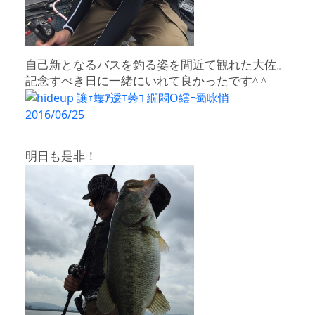
自己新となるバスを釣る姿を間近て観れた大佐。
記念すべき日に一緒にいれて良かったです^ ^
明日も是非！