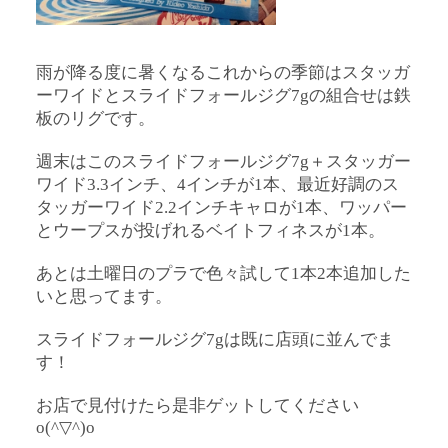
雨が降る度に暑くなるこれからの季節はスタッガ
ーワイドとスライドフォールジグ7gの組合せは鉄
板のリグです。
週末はこのスライドフォールジグ7g＋スタッガー
ワイド3.3インチ、4インチが1本、最近好調のス
タッガーワイド2.2インチキャロが1本、ワッパー
とウープスが投げれるベイトフィネスが1本。
あとは土曜日のプラで色々試して1本2本追加した
いと思ってます。
スライドフォールジグ7gは既に店頭に並んでま
す！
お店で見付けたら是非ゲットしてください
o(^▽^)o