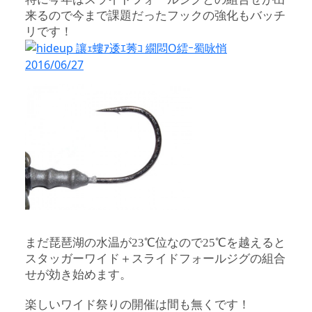
来るので今まで課題だったフックの強化もバッチ
リです！
まだ琵琶湖の水温が23℃位なので25℃を越えると
スタッガーワイド＋スライドフォールジグの組合
せが効き始めます。
楽しいワイド祭りの開催は間も無くです！