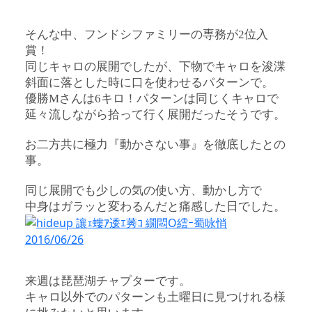
そんな中、フンドシファミリーの専務が2位入
賞！
同じキャロの展開でしたが、下物でキャロを浚渫
斜面に落とした時に口を使わせるパターンで。
優勝Mさんは6キロ！パターンは同じくキャロで
延々流しながら拾って行く展開だったそうです。
お二方共に極力『動かさない事』を徹底したとの
事。
同じ展開でも少しの気の使い方、動かし方で
中身はガラッと変わるんだと痛感した日でした。
来週は琵琶湖チャプターです。
キャロ以外でのパターンも土曜日に見つけれる様