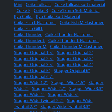
Mini
/
Coike fullcast
/
Coike fullcast soft material
/
Coike-F
/
Coike-R
/
Coike17mm Soft Material
/
Kyu Coike
/
Kyu Coike Soft Material
Coike Fish L Elastomer
/
Coike Fish M Elastomer
Coike Fish Gill L
Coike Thunder
/
Coike Thunder Elastomer
/
Coike Thunder L
/
Coike Thunder L Elastomer
/
Coike Thunder M
/
Coike Thunder M Elastomer
Stagger Original 1.5"
/
Stagger Original 2"
/
Stagger Original 2.5"
/
Stagger Original 3"
/
Stagger Original 3.5"
/
Stagger Original 4"
/
Stagger Original 5"
/
Stagger Original 6"
/
Stagger Original 6.7"
Stagger Wide 1.2"
/
Stagger Wide 1.5"
/
Stagger
Wide 2"
/
Stagger Wide 2.7"
/
Stagger Wide 3.3"
/
Stagger Wide 4"
/
Stagger Wide 5"
Stagger Wide Twintail 2.2"
/
Stagger Wide
Twintail 2.7"
/
Stagger Wide Twintail 3.3"
/