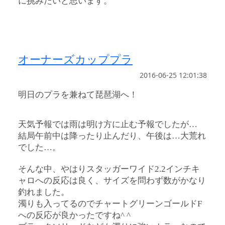
に挑みたいと思います。
オーナーズカッププラ
2016-06-25 12:01:38
明日のプラを兼ねて琵琶湖へ！
天気予報では雨は明け方に止む予報でしたが…
結局午前中は降ったり止んだり、午後は…大荒れ
でした…。
そんな中、やはりスタッガーワイド2.2インチキ
ャロへの反応は良く、サイズを問わず数がかなり
釣れました。
濁りも入ってるのでチャートグリーンゴールドF
への反応が良かったですね^ ^