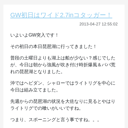
GW初日はワイド2.7inコタッガー！
2013-04-27 12:55:02
いよいよGW突入です！
その初日の本日琵琶湖に行ってきました！
普段の土曜日よりも湖上は船が少ない？感じでした
が、今日は朝から強風が吹き付け時折爆風＆ババ荒
れの琵琶湖となりました。
沖ではヘビダン、シャローではライトリグを中心に
今日は組み立てました。
先週からの琵琶湖の状況を大佐なりに見るとやはり
ライトリグでの喰いがいいですね。
つまり、スポーニングと言う事ですね。。。