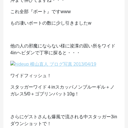
沖まで伸びてますね・・・
これ全部『ボート』ですwww
もの凄いボートの数に少し引きましたw
他の人の邪魔にならない様に浚渫の固い所をワイド
4inヘビダンで丁寧に探ると・・・
ワイドフィッシュ！
スタッガーワイド４inスカッパノンブルーギル＋ノ
ガレス5/0＋ゴブリンバット10g！
さらにゲストさんも爆風で流される中スタッガー3in
ダウンショットで！