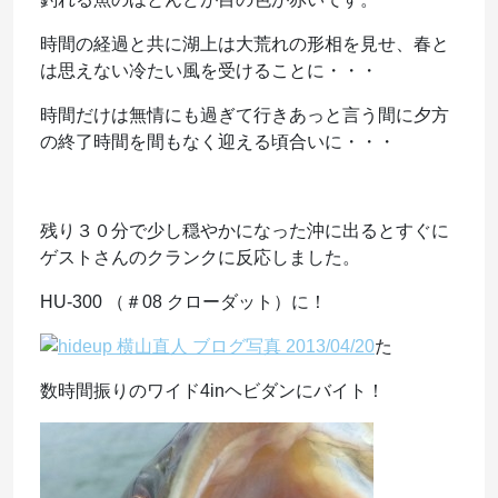
時間の経過と共に湖上は大荒れの形相を見せ、春と
は思えない冷たい風を受けることに・・・
時間だけは無情にも過ぎて行きあっと言う間に夕方
の終了時間を間もなく迎える頃合いに・・・
残り３０分で少し穏やかになった沖に出るとすぐに
ゲストさんのクランクに反応しました。
HU-300 （＃08 クローダット）に！
た
数時間振りのワイド4inヘビダンにバイト！