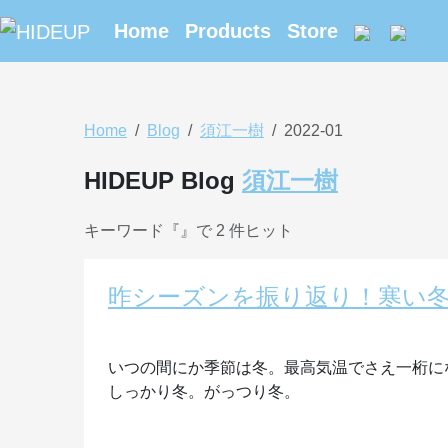
Home
Products
Store
Home
Blog
須江一樹
2022-01
HIDEUP Blog
須江一樹
キーワード『
』で 2 件ヒット
昨シーズンを振り返り！寒い冬は
いつの間にか季節は冬。最高気温でさえ一桁に
しっかり冬。がっつり冬。