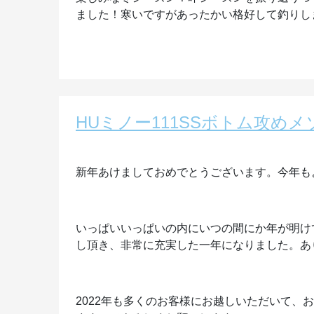
ました！寒いですがあったかい格好して釣りし
HUミノー111SSボトム攻め
新年あけましておめでとうございます。今年も
いっぱいいっぱいの内にいつの間にか年が明けて
し頂き、非常に充実した一年になりました。あ
2022年も多くのお客様にお越しいただいて、