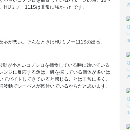
り小さいコノシロを捕食しているパターンの時。10〜
、HUミノー111Sは非常に強かったです。
応が悪い。そんなときはHUミノー111Sの出番。
強波動が小さいコノシロを捕食している時に効いている
レンジに反応する魚は、餌を探している個体が多いは
いてバイトしてきていると感じることは非常に多く、
強波動でシーバスが気付いているからだと思います。