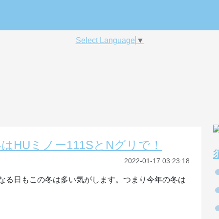
Select Language
▼
HUミノー111SとNグリで！
2022-01-17 03:23:18
なる日もこの冬は多い気がします。つまり今年の冬は