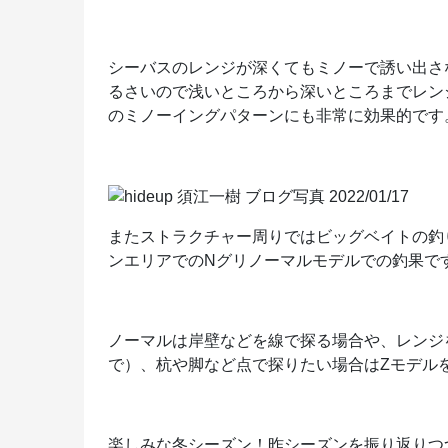
シーバスのレンジが深くてもミノーで誘い出さ
るさいので浅いところから深いところまでレンジ
のミノーイングパターンにも非常に効果的です
またストラクチャー周りではビッグベイトの釣
ンエリアでのNグリノーマルモデルでの釣果で
ノーマルは岸壁などを線で探る場合や、レンジ
で）、杭や脚など点で探りたい場合はZモデル
楽しみな冬シーズン！昨シーズンを振り返りつ