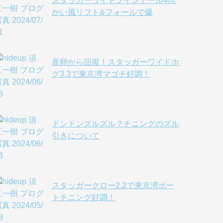
スタッガーワイドツインテール4向
かい風リフト&フォールで爆
産卵から回復！スタッガーワイドホ
グ3.3で東京湾マゴチ好調！
ドンドンズルズル？チニングのズル
引きについて
スタッガークロー2.2で東京湾ボー
トチニング好調！