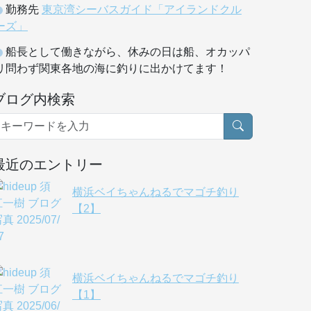
勤務先
東京湾シーバスガイド「アイランドクル
ーズ」
船長として働きながら、休みの日は船、オカッパ
リ問わず関東各地の海に釣りに出かけてます！
ブログ内検索
最近のエントリー
横浜ベイちゃんねるでマゴチ釣り
【2】
横浜ベイちゃんねるでマゴチ釣り
【1】