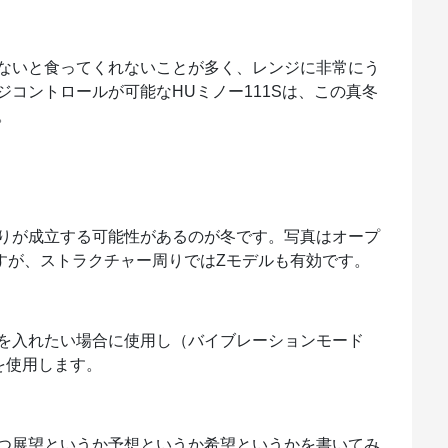
ないと食ってくれないことが多く、レンジに非常にう
コントロールが可能なHUミノー111Sは、この真冬
。
りが成立する可能性があるのが冬です。写真はオープ
すが、ストラクチャー周りではZモデルも有効です。
を入れたい場合に使用し（バイブレーションモード
を使用します。
つ展望というか予想というか希望というかを書いてみ