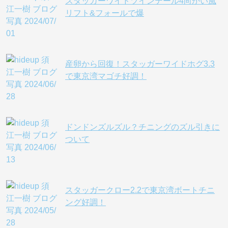
スタッガーワイドツインテール4向かい風
リフト&フォールで爆
産卵から回復！スタッガーワイドホグ3.3
で東京湾マゴチ好調！
ドンドンズルズル？チニングのズル引きに
ついて
スタッガークロー2.2で東京湾ボートチニ
ング好調！