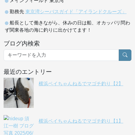
メインフィールド 東京湾
勤務先
東京湾シーバスガイド「アイランドクルーズ」
船長として働きながら、休みの日は船、オカッパリ問わ
ず関東各地の海に釣りに出かけてます！
ブログ内検索
最近のエントリー
横浜ベイちゃんねるでマゴチ釣り【2】
横浜ベイちゃんねるでマゴチ釣り【1】