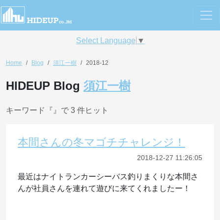
Select Language
▼
Home
Blog
須江一樹
2018-12
HIDEUP Blog
須江一樹
キーワード『
』で 3 件ヒット
本間さんの冬マゴチチャレンジ！
2018-12-27 11:26:05
最近はナイトランカーシーバス釣りまくりな本間さ
んが社員さんを連れて遊びに来てくれましたー！