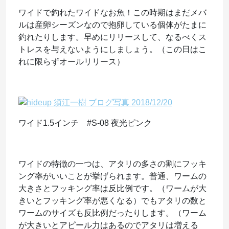
ワイドで釣れたワイドなお魚！この時期はまだメバ
ルは産卵シーズンなので抱卵している個体がたまに
釣れたりします。早めにリリースして、なるべくス
トレスを与えないようにしましょう。（この日はこ
れに限らずオールリリース）
ワイド1.5インチ #S-08 夜光ピンク
ワイドの特徴の一つは、アタリの多さの割にフッキ
ング率がいいことが挙げられます。普通、ワームの
大きさとフッキング率は反比例です。（ワームが大
きいとフッキング率が悪くなる）でもアタリの数と
ワームのサイズも反比例だったりします。（ワーム
が大きいとアピール力はあるのでアタリは増える