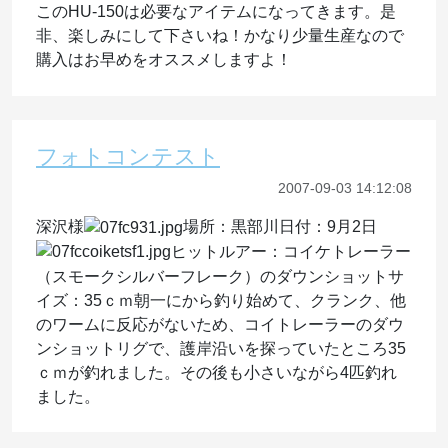
このHU-150は必要なアイテムになってきます。是
非、楽しみにして下さいね！かなり少量生産なので
購入はお早めをオススメしますよ！
フォトコンテスト
2007-09-03 14:12:08
深沢様
場所：黒部川日付：9月2日
ヒットルアー：コイケトレーラー
（スモークシルバーフレーク）のダウンショットサ
イズ：35ｃｍ朝一にから釣り始めて、クランク、他
のワームに反応がないため、コイトレーラーのダウ
ンショットリグで、護岸沿いを探っていたところ35
ｃｍが釣れました。その後も小さいながら4匹釣れ
ました。