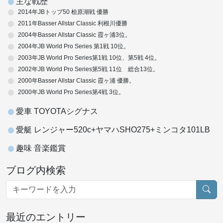
主な戦歴
2014年JBトップ50 桧原湖戦 優勝
2011年Basser Allstar Classic 利根川優勝
2004年Basser Allstar Classic 霞ヶ浦3位。
2004年JB World Pro Series 第1戦 10位。
2003年JB World Pro Series第1戦 10位、第5戦 4位。
2002年JB World Pro Series第5戦 11位 総合13位。
2000年Basser Allstar Classic 霞ヶ浦 優勝。
2000年JB World Pro Series第4戦 3位。
愛車 TOYOTAシグナス
愛艇 レンジャー520c+ヤマハSHO275+ミンコタ101LB
趣味 音楽鑑賞
ブログ内検索
最近のエントリー