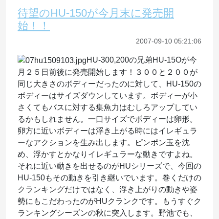
待望のHU-150が今月末に発売開
始！！
2007-09-10 05:21:06
HU-300,200の兄弟HU-15Oが今
月２５日前後に発売開始します！３００と２００が
同じ大きさのボディーだったのに対して、HU-150の
ボディーはサイズダウンしています。ボディーが小
さくてもバスに対する集魚力はむしろアップしてい
るかもしれません。一口サイズでボディーは卵形。
卵方に近いボディーは浮き上がる時にはイレギュラ
ーなアクションを生み出します。ピンポン玉を沈
め、浮かすとかなりイレギュラーな動きですよね。
それに近い動きを出せるのがHUシリーズで、今回の
HU-150もその動きを引き継いでいます。巻くだけの
クランキングだけではなく、浮き上がりの動きや姿
勢にもこだわったのがHUクランクです。もうすぐク
ランキングシーズンの秋に突入します。野池でも、