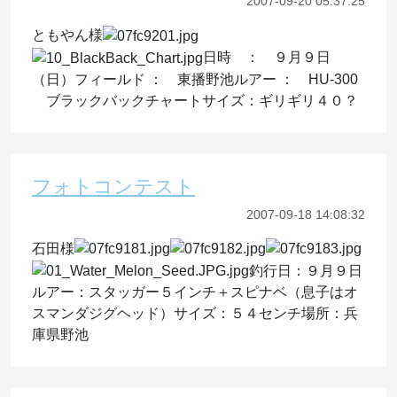
2007-09-20 05:37:25
ともやん様
日時 ： ９月９日
（日）フィールド ： 東播野池ルアー ： HU-300
ブラックバックチャートサイズ：ギリギリ４０？
フォトコンテスト
2007-09-18 14:08:32
石田様
釣行日：９月９日
ルアー：スタッガー５インチ＋スピナベ（息子はオ
スマンダジグヘッド）サイズ：５４センチ場所：兵
庫県野池