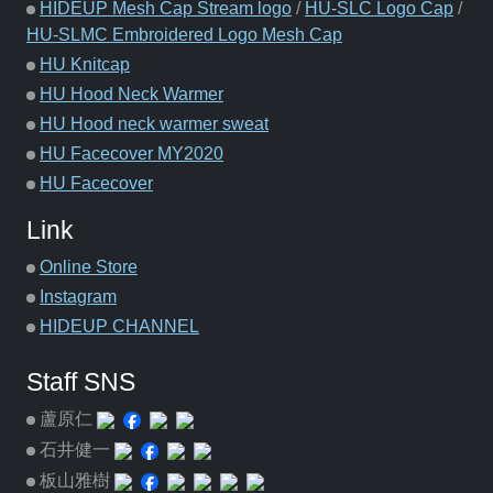
HIDEUP Mesh Cap Stream logo
/
HU-SLC Logo Cap
/
HU-SLMC Embroidered Logo Mesh Cap
HU Knitcap
HU Hood Neck Warmer
HU Hood neck warmer sweat
HU Facecover MY2020
HU Facecover
Link
Online Store
Instagram
HIDEUP CHANNEL
Staff SNS
蘆原仁
石井健一
板山雅樹