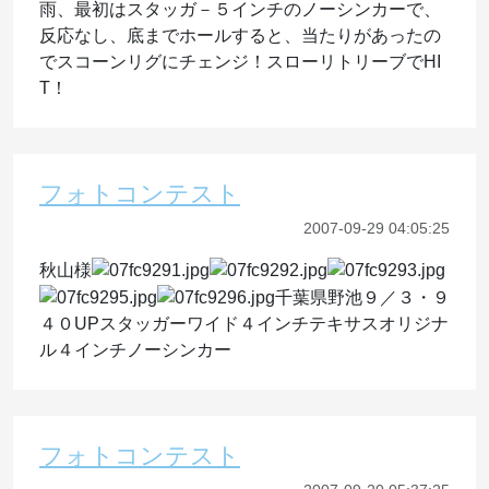
雨、最初はスタッガ－５インチのノーシンカーで、
反応なし、底までホールすると、当たりがあったの
でスコーンリグにチェンジ！スローリトリーブでHI
T！
フォトコンテスト
2007-09-29 04:05:25
秋山様
千葉県野池９／３・９
４０UPスタッガーワイド４インチテキサスオリジナ
ル４インチノーシンカー
フォトコンテスト