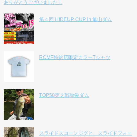
ありがとうございました！
第４回 HIDEUP CUP in 亀山ダム
RCMF特約店限定カラーTシャツ
TOP50第２戦弥栄ダム
スライドスコーンジグと、スライドフォー