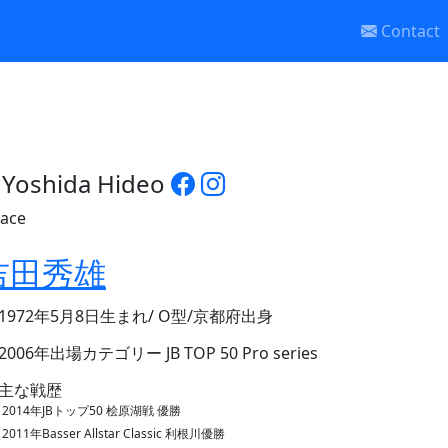
Contact
Yoshida Hideo
吉田秀雄
1972年5月8日生まれ/ O型/京都府出身
2006年出場カテゴリー JB TOP 50 Pro series
主な戦歴
2014年JBトップ50 桧原湖戦 優勝
2011年Basser Allstar Classic 利根川優勝