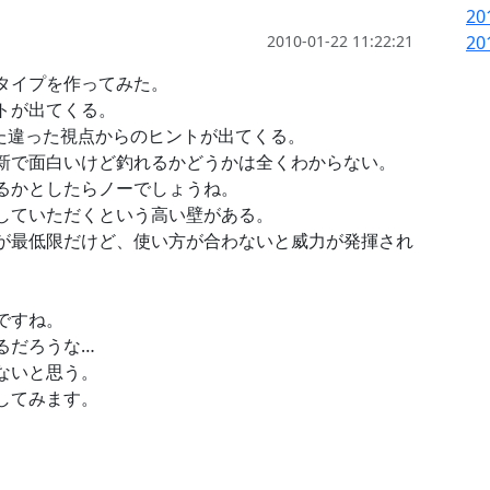
20
2010-01-22 11:22:21
20
タイプを作ってみた。
トが出てくる。
た違った視点からのヒントが出てくる。
新で面白いけど釣れるかどうかは全くわからない。
るかとしたらノーでしょうね。
していただくという高い壁がある。
が最低限だけど、使い方が合わないと威力が発揮され
ですね。
るだろうな…
ないと思う。
してみます。