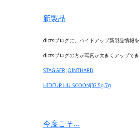
新製品
dictsブログに、ハイドアップ新製品情報
dictsブログの方が写真が大きくアップで
STAGGER JOINTHARD
HIDEUP HU-SCOONJIG 5g,7g
今度こそ…