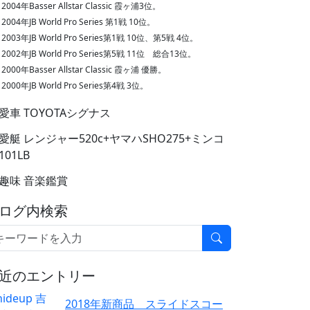
2004年Basser Allstar Classic 霞ヶ浦3位。
2004年JB World Pro Series 第1戦 10位。
2003年JB World Pro Series第1戦 10位、第5戦 4位。
2002年JB World Pro Series第5戦 11位 総合13位。
2000年Basser Allstar Classic 霞ヶ浦 優勝。
2000年JB World Pro Series第4戦 3位。
愛車 TOYOTAシグナス
愛艇 レンジャー520c+ヤマハSHO275+ミンコ
101LB
趣味 音楽鑑賞
ログ内検索
近のエントリー
2018年新商品 スライドスコー