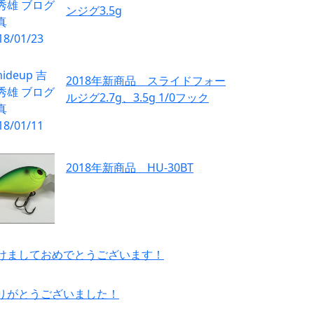
ンジグ3.5g
2018年新商品 スライドフォー
ルジグ2.7g、3.5g 1/0フック
2018年新商品 HU-30BT
けましておめでとうございます！
りがとうございました！