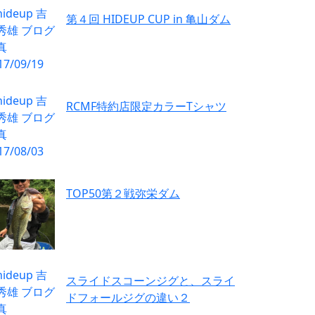
第４回 HIDEUP CUP in 亀山ダム
RCMF特約店限定カラーTシャツ
TOP50第２戦弥栄ダム
スライドスコーンジグと、スライ
ドフォールジグの違い２