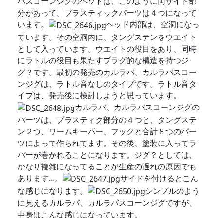
バスコーンジグのヘッドは、このように両サイド部
分があって、プラスティックパーツは４つになって
います。
ヘッド内部は、空洞になっ
ています。その空洞内に、タングステンをウエイト
として入っています。ウエイトの役目をあり、同時
にラトルの役目も果たすプラグ的な構造を持つジ
グ？です。最初の発売のカルラバ、カルラバスコー
ンジグは、ラトル音なしのタイプです。ラトル音タ
イプは、発売後に検討しようと思っています。
カルラバ、カルラバスコーンジグの
パーツは、プラスティク部分の４つと、タングステ
ン２つ、ワームキーパー、フックと合計８つのパー
ツによって作られてます。その後、塗装に入ってラ
バーが巻かれることになります。ジグ？としては、
かなり複雑になってることが生産の遅れの原因でも
あります…。
サイドを付けるとこん
な感じになります。
シンプルのよう
に見えるカルラバ、カルラバスコーンジグですが、
中身はこんな感じになっています。