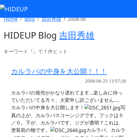
Select Language
▼
Home
Blog
吉田秀雄
2008-06
HIDEUP Blog
吉田秀雄
キーワード『
』で 1 件ヒット
カルラバの中身を大公開！！！
2008-06-25 13:57:26
カルラバの発売がかなり遅れてます…楽しみに待っ
ていただいてる方々、大変申し訳ございません…。
カルラバの中身を大公開します！
写
真の上が、カルラバスコーンジグです。フックは５
／０。下が、カルラバです。ジグが透明？これは、
塗装前の物です。
カルラバ、カルラ