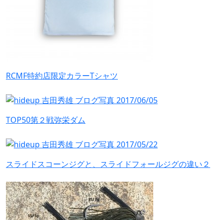
RCMF特約店限定カラーTシャツ
TOP50第２戦弥栄ダム
スライドスコーンジグと、スライドフォールジグの違い２