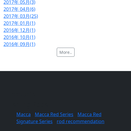
2017年 05月(3)
2017年 04月(6)
2017年 03月(25)
2017年 01月(1)
2016年 12月(1)
2016年 10月(1)
2016年 09月(1)
More..
Products
Fishing Rods
Macca
/
Macca Red Series
/
Macca Red
Signature Series
/
rod recommendation