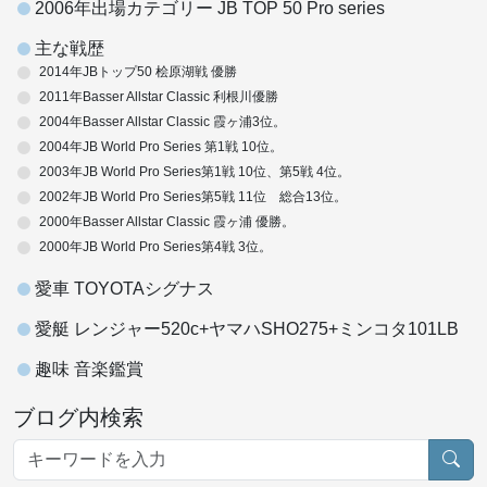
2006年出場カテゴリー JB TOP 50 Pro series
主な戦歴
2014年JBトップ50 桧原湖戦 優勝
2011年Basser Allstar Classic 利根川優勝
2004年Basser Allstar Classic 霞ヶ浦3位。
2004年JB World Pro Series 第1戦 10位。
2003年JB World Pro Series第1戦 10位、第5戦 4位。
2002年JB World Pro Series第5戦 11位 総合13位。
2000年Basser Allstar Classic 霞ヶ浦 優勝。
2000年JB World Pro Series第4戦 3位。
愛車 TOYOTAシグナス
愛艇 レンジャー520c+ヤマハSHO275+ミンコタ101LB
趣味 音楽鑑賞
ブログ内検索