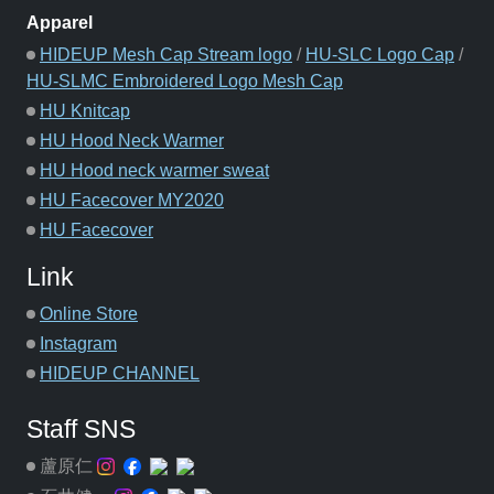
Apparel
HIDEUP Mesh Cap Stream logo
/
HU-SLC Logo Cap
/
HU-SLMC Embroidered Logo Mesh Cap
HU Knitcap
HU Hood Neck Warmer
HU Hood neck warmer sweat
HU Facecover MY2020
HU Facecover
Link
Online Store
Instagram
HIDEUP CHANNEL
Staff SNS
蘆原仁