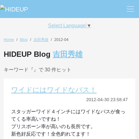
Select Language
▼
Home
Blog
吉田秀雄
2012-04
HIDEUP Blog
吉田秀雄
キーワード『
』で 30 件ヒット
ワイドにはワイドなバス！
2012-04-30 23:58:47
スタッガーワイド４インチにはワイドなバスが食っ
てくる率高いですね！
プリスポーン率が高いのも長所です。
新色好反応です！全色釣れてます！