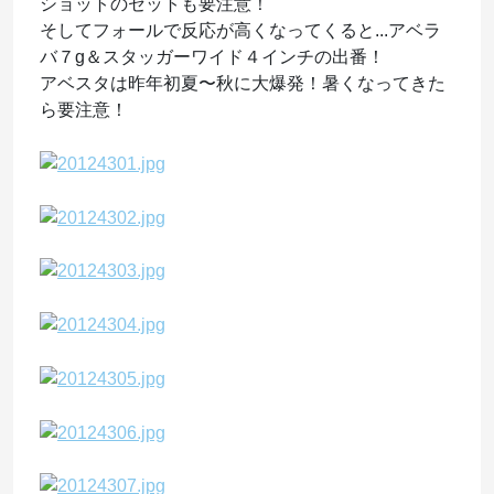
ショットのセットも要注意！
そしてフォールで反応が高くなってくると...アベラ
バ７g＆スタッガーワイド４インチの出番！
アベスタは昨年初夏〜秋に大爆発！暑くなってきた
ら要注意！