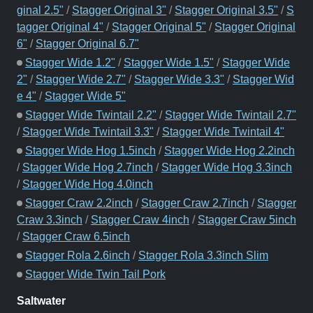
ginal 2.5"
/
Stagger Original 3"
/
Stagger Original 3.5"
/
S
tagger Original 4"
/
Stagger Original 5"
/
Stagger Original
6"
/
Stagger Original 6.7"
Stagger Wide 1.2"
/
Stagger Wide 1.5"
/
Stagger Wide
2"
/
Stagger Wide 2.7"
/
Stagger Wide 3.3"
/
Stagger Wid
e 4"
/
Stagger Wide 5"
Stagger Wide Twintail 2.2"
/
Stagger Wide Twintail 2.7"
/
Stagger Wide Twintail 3.3"
/
Stagger Wide Twintail 4"
Stagger Wide Hog 1.5inch
/
Stagger Wide Hog 2.2inch
/
Stagger Wide Hog 2.7inch
/
Stagger Wide Hog 3.3inch
/
Stagger Wide Hog 4.0inch
Stagger Craw 2.2inch
/
Stagger Craw 2.7inch
/
Stagger
Craw 3.3inch
/
Stagger Craw 4inch
/
Stagger Craw 5inch
/
Stagger Craw 6.5inch
Stagger Rola 2.6inch
/
Stagger Rola 3.3inch Slim
Stagger Wide Twin Tail Pork
Saltwater