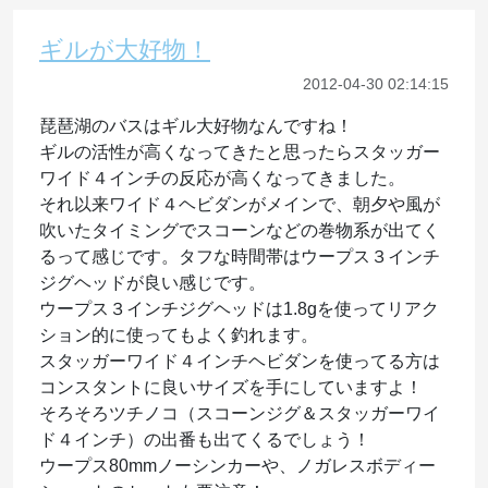
ギルが大好物！
2012-04-30 02:14:15
琵琶湖のバスはギル大好物なんですね！
ギルの活性が高くなってきたと思ったらスタッガー
ワイド４インチの反応が高くなってきました。
それ以来ワイド４ヘビダンがメインで、朝夕や風が
吹いたタイミングでスコーンなどの巻物系が出てく
るって感じです。タフな時間帯はウープス３インチ
ジグヘッドが良い感じです。
ウープス３インチジグヘッドは1.8gを使ってリアク
ション的に使ってもよく釣れます。
スタッガーワイド４インチヘビダンを使ってる方は
コンスタントに良いサイズを手にしていますよ！
そろそろツチノコ（スコーンジグ＆スタッガーワイ
ド４インチ）の出番も出てくるでしょう！
ウープス80mmノーシンカーや、ノガレスボディー