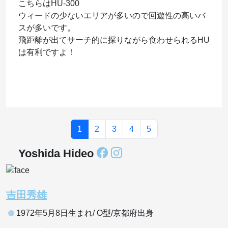
こちらはHU-300
ウィードの少ないエリアが多いので回遊性の高いバ
スが多いです。
飛距離が出てサーチ的に探りながら食わせられるHU
は有利ですよ！
1
2
3
4
5
Yoshida Hideo
吉田秀雄
1972年5月8日生まれ/ O型/京都府出身