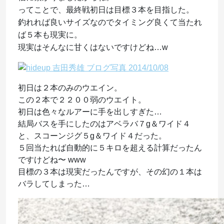
ってことで、最終戦初日は目標３本を目指した。
釣れれば良いサイズなのでタイミング良くて当たれ
ば５本も現実に。
現実はそんなに甘くはないですけどね…w
初日は２本のみのウエイン。
この２本で２２００弱のウエイト。
初日は色々なルアーに手を出しすぎた…
結局バスを手にしたのはアベラバ７g＆ワイド４
と、スコーンジグ５g＆ワイド４だった。
５回当たれば自動的に５キロを超える計算だったん
ですけどね〜 www
目標の３本は現実だったんですが、その幻の１本は
バラしてしまった…