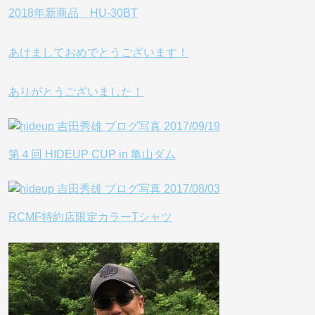
2018年新商品 HU-30BT
あけましておめでとうございます！
ありがとうございました！
第４回 HIDEUP CUP in 亀山ダム
RCMF特約店限定カラーTシャツ