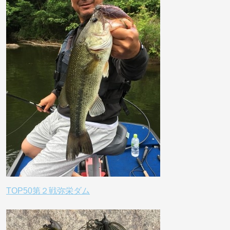
TOP50第２戦弥栄ダム