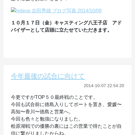
１０月１７日（金）キャスティング八王子店 アド
バイザーとして店頭に立たせていただきます。
今年最後の試合に向けて
2014-10-07 22:54:20
今更ですがTOP５０最終戦のことです。
今回も試合前に徳島入りしてボートを置き、愛媛〜
高知〜香川〜徳島と営業へ。
今回も色々と勉強になりました。
桧原湖戦での優勝の裏にはこの営業で得たことが自
信に繋がりましたからね。