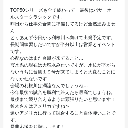
TOP50シリーズも全て終わって、最後はバサーオー
ルスタークラシックです。
昨日から仕事の合間に準備してるけど全然進みませ
ん…
とりあえず今日から利根川へ向けて出発予定です。
長期間練習したいですが半分以上は営業とイベント
です。
心配なのはまた台風が来てること…
霞水系の現在は大増水みたいですが、水位が下がら
ないうちに台風１９号が来てしまうと大変なことに
なりかねないです…
会場の利根川は濁流なんでしょうね…
今年最後の試合を勝利で終えたら最高でしょうね。
最後まで競り合えるように頑張りたいと思います！
鈴木さんはアメリカですね〜
遠いアメリカに行って試合すること自体凄いことで
す。
是非応援をお願いします！