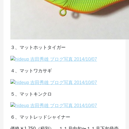
３、マットホットタイガー
４、マットワカサギ
５、マットキンクロ
６、マットレッドシャイナー
価格￥1,750（税別） １１月中旬〜１１月下旬発売