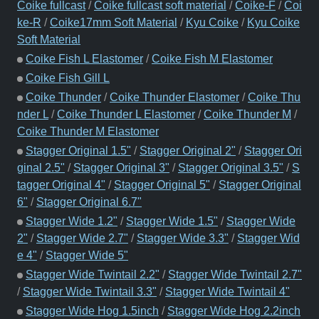
Coike fullcast
/
Coike fullcast soft material
/
Coike-F
/
Coi
ke-R
/
Coike17mm Soft Material
/
Kyu Coike
/
Kyu Coike
Soft Material
Coike Fish L Elastomer
/
Coike Fish M Elastomer
Coike Fish Gill L
Coike Thunder
/
Coike Thunder Elastomer
/
Coike Thu
nder L
/
Coike Thunder L Elastomer
/
Coike Thunder M
/
Coike Thunder M Elastomer
Stagger Original 1.5"
/
Stagger Original 2"
/
Stagger Ori
ginal 2.5"
/
Stagger Original 3"
/
Stagger Original 3.5"
/
S
tagger Original 4"
/
Stagger Original 5"
/
Stagger Original
6"
/
Stagger Original 6.7"
Stagger Wide 1.2"
/
Stagger Wide 1.5"
/
Stagger Wide
2"
/
Stagger Wide 2.7"
/
Stagger Wide 3.3"
/
Stagger Wid
e 4"
/
Stagger Wide 5"
Stagger Wide Twintail 2.2"
/
Stagger Wide Twintail 2.7"
/
Stagger Wide Twintail 3.3"
/
Stagger Wide Twintail 4"
Stagger Wide Hog 1.5inch
/
Stagger Wide Hog 2.2inch