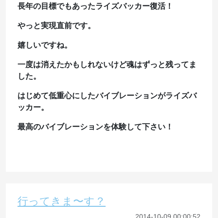
長年の目標でもあったライズバッカー復活！
やっと実現直前です。
嬉しいですね。
一度は消えたかもしれないけど魂はずっと残ってま
した。
はじめて低重心にしたバイブレーションがライズバ
ッカー。
最高のバイブレーションを体験して下さい！
行ってきま〜す？
2014-10-09 00:00:52