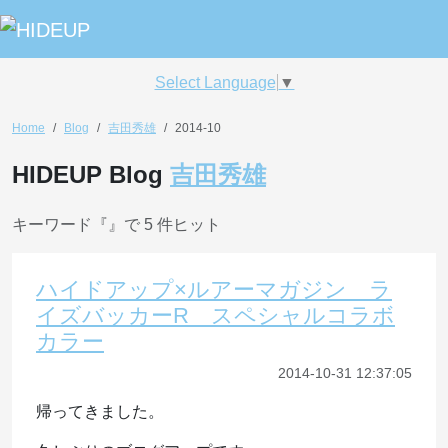
Select Language
▼
Home
Blog
吉田秀雄
2014-10
HIDEUP Blog
吉田秀雄
キーワード『
』で 5 件ヒット
ハイドアップ×ルアーマガジン ラ
イズバッカーR スペシャルコラボ
カラー
2014-10-31 12:37:05
帰ってきました。