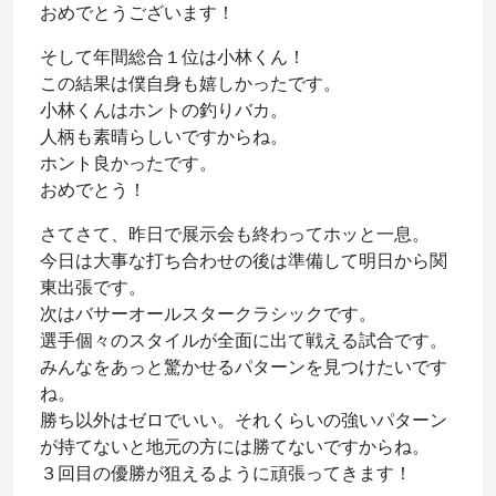
おめでとうございます！
そして年間総合１位は小林くん！
この結果は僕自身も嬉しかったです。
小林くんはホントの釣りバカ。
人柄も素晴らしいですからね。
ホント良かったです。
おめでとう！
さてさて、昨日で展示会も終わってホッと一息。
今日は大事な打ち合わせの後は準備して明日から関
東出張です。
次はバサーオールスタークラシックです。
選手個々のスタイルが全面に出て戦える試合です。
みんなをあっと驚かせるパターンを見つけたいです
ね。
勝ち以外はゼロでいい。それくらいの強いパターン
が持てないと地元の方には勝てないですからね。
３回目の優勝が狙えるように頑張ってきます！