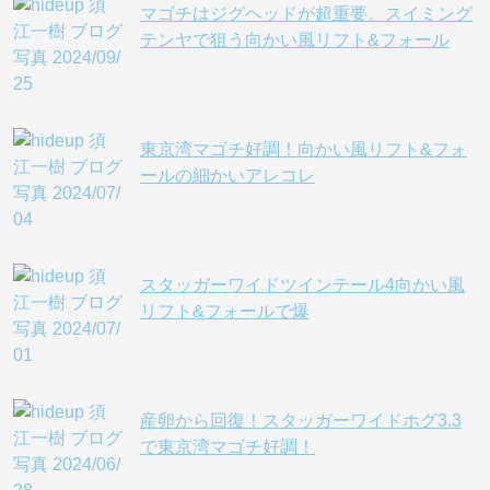
マゴチはジグヘッドが超重要。スイミング
テンヤで狙う向かい風リフト&フォール
東京湾マゴチ好調！向かい風リフト&フォ
ールの細かいアレコレ
スタッガーワイドツインテール4向かい風
リフト&フォールで爆
産卵から回復！スタッガーワイドホグ3.3
で東京湾マゴチ好調！