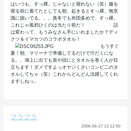
はいつも、すっ裸。じゃないと寝れない（笑）服を
寝る前に着てたとしても朝、起きるとすっ裸。無意
識に脱いでる。。。真冬でも布団多めで、すっ裸。
これじゃ風邪ひくのは当たり前だ！ 話
は変わって、もうみなさん手にいれましたか？ディ
クツ＆イマカツのコラボタオル！
もうすぐ
夏！朝、マリーナで準備してるだけで汗だくにな
る。。湖上に出ても首や頭にとタオルを巻く人が目
立ちます！ダメですよっオヤジくさいコンビ二のタ
オルしてちゃ（笑）これからどんどん活躍してくれ
ますしねっ。
フラフラ
2006-06-27 13:12:50