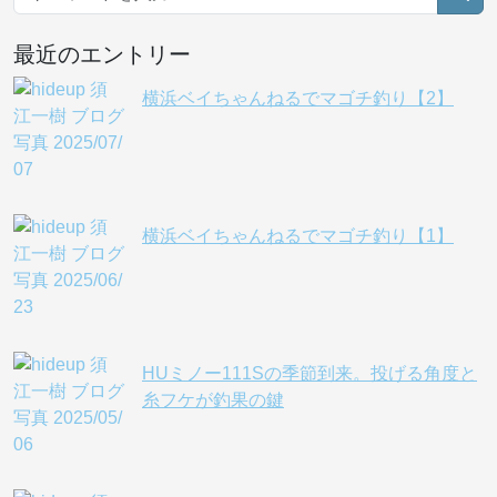
最近のエントリー
横浜ベイちゃんねるでマゴチ釣り【2】
横浜ベイちゃんねるでマゴチ釣り【1】
HUミノー111Sの季節到来。投げる角度と
糸フケが釣果の鍵