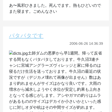
あ〜風邪ひきました。死んでます。熱もひどいので
また寝ます。ごめんなさい
バタバタです
2006-06-26 14:36:39
土師ダムの悪夢から早1週間。帰って反省
する間もなくバタバタしております。牛久沼3連チ
ャンに宮城アングラーズヴィレッジと家に帰るのは
寝るだけ生活を送っております。牛久沼の最近の状
況ですが（デジカメ壊れて画像が出ません）数はあ
まり釣れませんがサイズはかなり良いです。大雨の
増水から減水しようやく水位が安定し釣果も上向き
となってる感じがします。アシやガマの釣りはムラ
があるもののサイズはデカイか小さいかといった感
じに対しオダや杭はその中間サイズが釣れます。