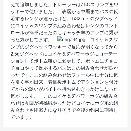
えて追加しました。トレーラーはZBCスワンプをワ
ッキーで使いました。 表層から中層までバスの反
応するレンジが違ったけど、1/32ｏｚのジグヘッド
にコイケ＆スワンプの組み合わせはレンジのコント
ロールが簡単だったのもキャッチ率のアップに繋が
った気がしてます。
コイケ＆スワ
ンプのジグヘッドワッキーで反応が弱くなってから
2.5gジグヘッドにコイケ＆3"パワーホグにローテー
ションしてボトム狙いに変更して、ボトムにチョコ
チョコやって反応するバスはこの組み合わせが良か
ったです。この組み合わせはフォール中に十分に気
を引く事が出来、着底後ボトムでアクションを付け
てからの誘いがバイトへ持ち込むきっかけになった
気がします。 このコイケ＆3"パワーホグの組み合
わせは今回が初挑戦やったけどコイケにホグ系の組
み合わせも即戦力になりそうで今後の釣果に期待し
ています。