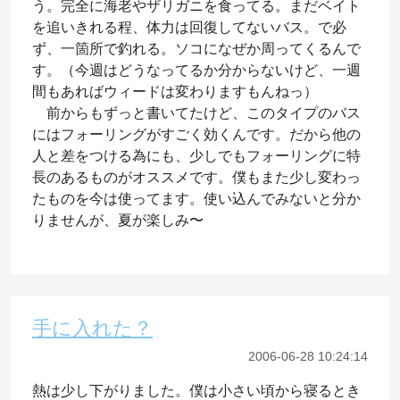
う。完全に海老やザリガニを食ってる。まだベイト
を追いきれる程、体力は回復してないバス。で必
ず、一箇所で釣れる。ソコになぜか周ってくるんで
す。（今週はどうなってるか分からないけど、一週
間もあればウィードは変わりますもんねっ）
前からもずっと書いてたけど、このタイプのバス
にはフォーリングがすごく効くんです。だから他の
人と差をつける為にも、少しでもフォーリングに特
長のあるものがオススメです。僕もまた少し変わっ
たものを今は使ってます。使い込んでみないと分か
りませんが、夏が楽しみ〜
手に入れた？
2006-06-28 10:24:14
熱は少し下がりました。僕は小さい頃から寝るとき