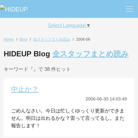
Select Language
▼
Home
Blog
全スタッフまとめ読み
2006-06
HIDEUP Blog
全スタッフまとめ読み
キーワード『
』で 38 件ヒット
中止か？
2006-06-30 14:03:49
ごめんなさい。今日は忙しくゆっくり更新ができま
せん。明日は出れるかな？雷って言ってるし。また
報告します！