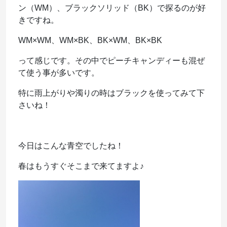
ン（WM）、ブラックソリッド（BK）で探るのが好
きですね。
WM×WM、WM×BK、BK×WM、BK×BK
って感じです。その中でピーチキャンディーも混ぜ
て使う事が多いです。
特に雨上がりや濁りの時はブラックを使ってみて下
さいね！
今日はこんな青空でしたね！
春はもうすぐそこまで来てますよ♪