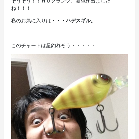
そうそう！！ＨＵクランク、新色が出ました
ね！！！
私のお気に入りは・・
・ハデスギル。
このチャートは超釣れそう・・・・・