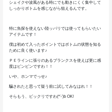
シェイクや波風がある時にでも動きにくく集中して
しっかりボトムを感じながら狙えるんです。
特に魚探を使えない陸ッパリでは使ってもらいたい
アイテムです！
僕は初めて入ったポイントではボトムの状態を知る
ために良く使います♪
ＰＥラインに張りのあるブランクスを使えば更に感
度はビンビンですわ！！
いや、ホンマでっせ♪
騙されたと思って疑う前に試してみなはれ！！
そらもう、ビックリですわ(*'-')b OK!