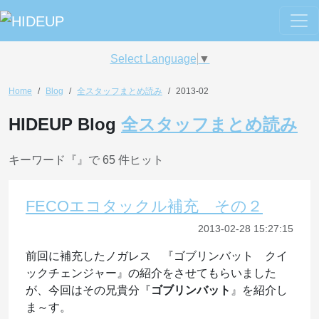
Select Language
▼
Home
Blog
全スタッフまとめ読み
2013-02
HIDEUP Blog
全スタッフまとめ読み
キーワード『
』で 65 件ヒット
FECOエコタックル補充 その２
2013-02-28 15:27:15
前回に補充したノガレス 『ゴブリンバット クイ
ックチェンジャー』の紹介をさせてもらいました
が、今回はその兄貴分『
ゴブリンバット
』を紹介し
ま～す。