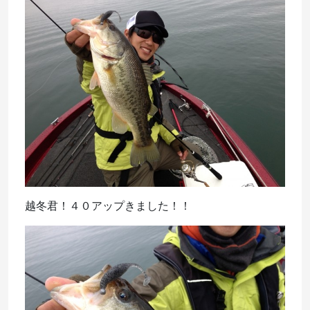
越冬君！４０アップきました！！