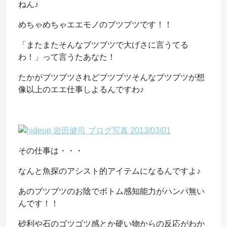
ねん♪
めちゃめちゃエエモノのブツブツです！！
「またまたそんなブツブツで大げさに言うてる
わ！」って言うたあなた！
たかがブツブツされどブツブツそんなブツブツが想
像以上のエエ仕事しよるんですわ♪
その仕事は・・・
なんと魚探のアシスト的アイテムになるんですよ♪
あのブツブツのお陰でボトム感知能力がハンパ無い
んです！！
砂利や石のゴツゴツ感とか硬い物からの反応がわか