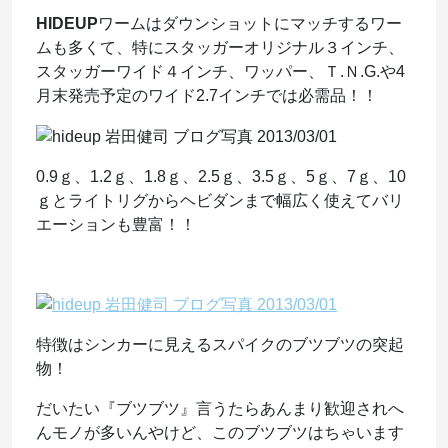
HIDEUP
ワームはダウンショットにマッチするワー
ムも多くて、特にスタッガーオリジナル３インチ、
スタッガーワイド４インチ、ワッパー、Ｔ.Ｎ.G.や4
月末発売予定のワイド2.7インチでは必需品！！
0.9ｇ、1.2ｇ、1.8ｇ、2.5ｇ、3.5ｇ、5ｇ、7ｇ、10
ｇとライトリグからヘビダンまで幅広く使えてバリ
エーションも豊富！！
特徴はシンカーに見えるスパイクのブツブツの突起
物！
だいたい『ブツブツ』言うたらあんまり歓迎されへ
んモノが多いんやけど、このブツブツはちゃいます