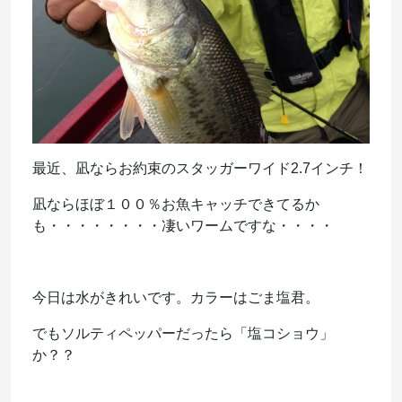
最近、凪ならお約束のスタッガーワイド2.7インチ！
凪ならほぼ１００％お魚キャッチできてるか
も・・・・・・・・凄いワームですな・・・・
今日は水がきれいです。カラーはごま塩君。
でもソルティペッパーだったら「塩コショウ」
か？？