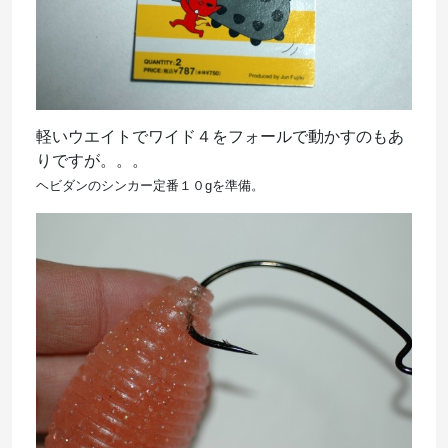
軽いウエイトでワイド４をフォールで動かすのもあ
りですが。。。
ヘビダンのシンカー定番１０gを準備。