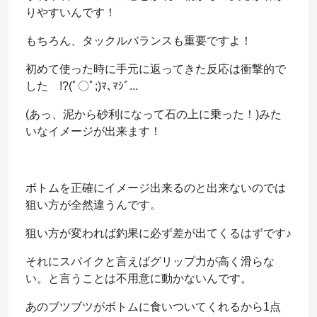
りやすいんです！
もちろん、タックルバランスも重要ですよ！
初めて使った時に手元に返ってきた反応は衝撃的で
した !?(ﾟ〇ﾟ;)ﾏ､ﾏｼﾞ...
(あっ、泥から砂利になって石の上に乗った！)みた
いなイメージが出来ます！
ボトムを正確にイメージ出来るのと出来ないのでは
狙い方が全然違うんです。
狙い方が変われば釣果に必ず差が出てくるはずです♪
それにスパイクと言えばグリップ力が高く滑らな
い。と言うことは不用意に動かないんです。
あのブツブツがボトムに食いついてくれるから1点