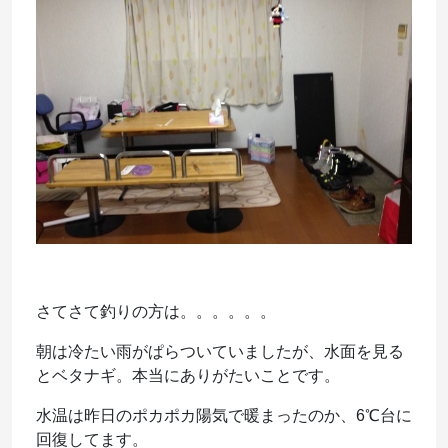
さてさて釣りの方は。。。。。。
朝は冷たい雨がぱらついていましたが、水面を見る
とベタナギ。本当にありがたいことです。
水温は昨日のポカポカ陽気で暖まったのか、6℃台に
回復してます。