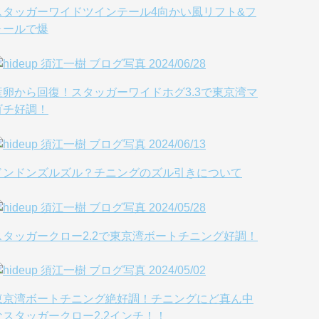
スタッガーワイドツインテール4向かい風リフト&フ
ォールで爆
産卵から回復！スタッガーワイドホグ3.3で東京湾マ
ゴチ好調！
ドンドンズルズル？チニングのズル引きについて
スタッガークロー2.2で東京湾ボートチニング好調！
東京湾ボートチニング絶好調！チニングにど真ん中
なスタッガークロー2.2インチ！！