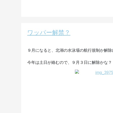
ワッパー解禁？
９月になると、北湖の水泳場の航行規制か解除
今年は土日が絡むので、９月３日に解除かな？