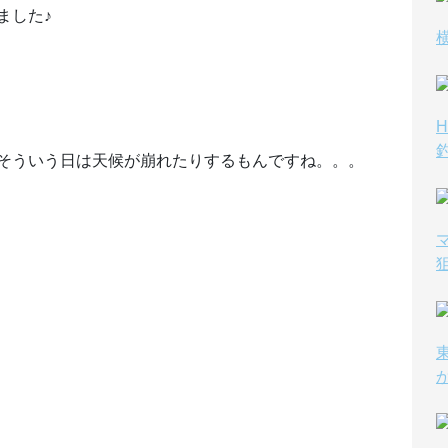
ました♪
そういう日は天候が崩れたりするもんですね。。。