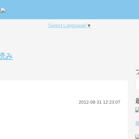
Select Language
▼
読み
2012-08-31 12:23:07