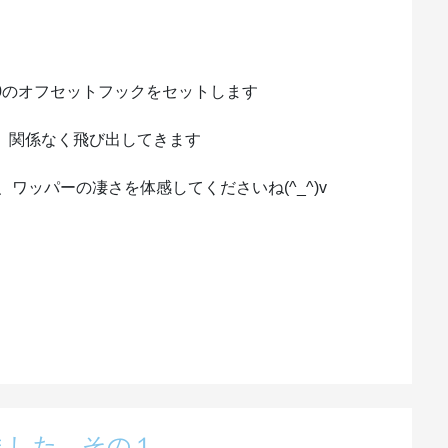
0のオフセットフックをセットします
、関係なく飛び出してきます
ワッパーの凄さを体感してくださいね(^_^)v
ました その１