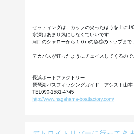
セッティングは、カップの尖ったほうを上に1/
水深はあまり気にしなくていいです
河口のシャローから１０mの魚礁のトップまで
デカバスが狂ったようにチェイスしてくるので、
長浜ボートファクトリー
琵琶湖バスフィッシングガイド アシスト山本
TEL090-1581-4745
http://www.nagahama-boatfactory.com/
デトロイトリバーに行ってき