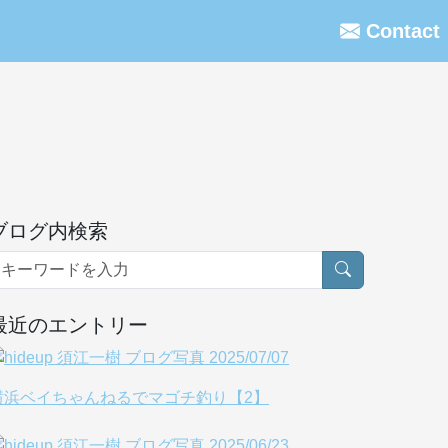
Contact
ブログ内検索
最近のエントリー
横浜ベイちゃんねるでマゴチ釣り【2】