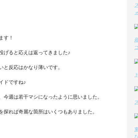
ます！
投げると応えは返ってきました♪
いと反応はかなり薄いです。
イドですね♪
、今週は若干マシになったように思いました。
を探れば奇麗な箇所はいくつもありました。