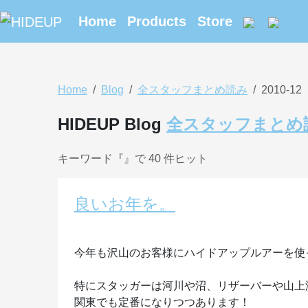
Home
Products
Store
Home
Blog
全スタッフまとめ読み
2010-12
HIDEUP Blog
全スタッフまとめ
キーワード『
』で 40 件ヒット
良いお年を。
今年も沢山のお客様にハイドアップルアーを使
特にスタッガーは河川や沼、リザーバーや山上
関東でも定番になりつつあります！