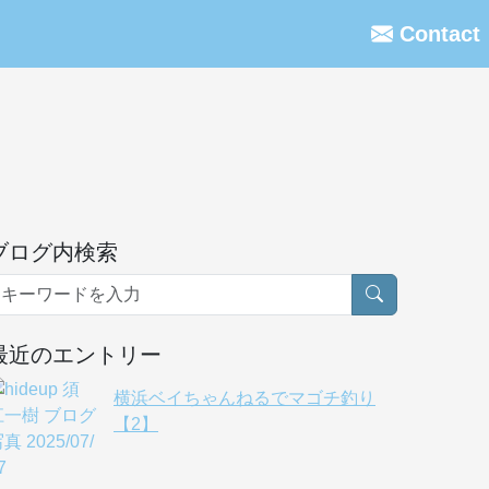
Contact
ブログ内検索
最近のエントリー
横浜ベイちゃんねるでマゴチ釣り
【2】