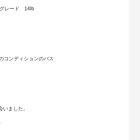
グレード 14lb
のコンディションのバス
出会いました。
。