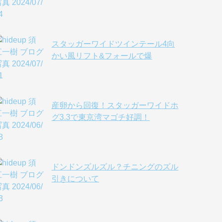
スタッガーワイドツインテール4向
かい風リフト&フォールで爆
産卵から回復！スタッガーワイドホ
グ3.3で東京湾マゴチ好調！
ドンドンズルズル？チニングのズル
引きについて