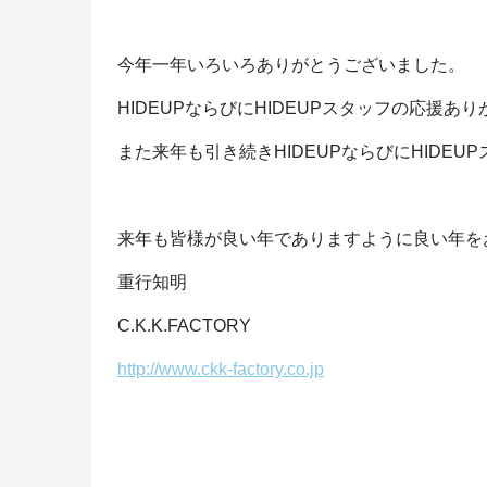
今年一年いろいろありがとうございました。
HIDEUPならびにHIDEUPスタッフの応援あ
また来年も引き続きHIDEUPならびにHIDE
来年も皆様が良い年でありますように良い年を
重行知明
C.K.K.FACTORY
http://www.ckk-factory.co.jp