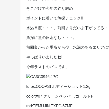
そこだけで今年の釣り納め
ポイントに着いて魚探チェック!!
水温８度・・・。前回よりだいぶ下がってる・
魚探に魚の反応なし・・・。
前回良かった場所から少し水深のあるエリアに
やっぱりいましたね!
今年ラストのバスです。
lures:OOOPS! ボディーショット1.2g
color:#07 グリーンペッパー/ゴールドF
rod:TEMUJIN TXFC-67MF