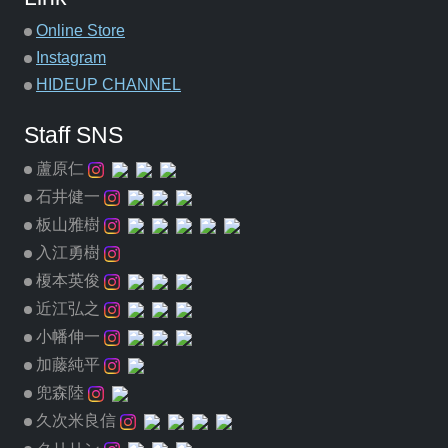
Online Store
Instagram
HIDEUP CHANNEL
Staff SNS
蘆原仁
石井健一
板山雅樹
入江勇樹
榎本英俊
近江弘之
小幡伸一
加藤純平
兜森陸
久次米良信