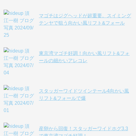
マゴチはジグヘッドが超重要。スイミング
テンヤで狙う向かい風リフト&フォール
東京湾マゴチ好調！向かい風リフト&フォ
ールの細かいアレコレ
スタッガーワイドツインテール4向かい風
リフト&フォールで爆
産卵から回復！スタッガーワイドホグ3.3
で東京湾マゴチ好調！