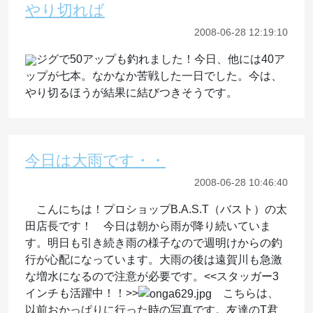
やり切れば
2008-06-28 12:19:10
ジグで50アップも釣れました！今日、他には40ア
ップが七本。なかなか苦戦した一日でした。今は、
やり切るほうが結果に結びつきそうです。
今日は大雨です・・
2008-06-28 10:46:40
こんにちは！プロショップB.A.S.T（バスト）の太
田店長です！ 今日は朝から雨が降り続いていま
す。明日も引き続き雨の様子なので週明けからの釣
行が心配になっています。大雨の後は遠賀川も急激
な増水になるので注意が必要です。<<スタッガー3
インチも活躍中！！>>
こちらは、
以前おかっぱりに行った時の写真です。友達のT君