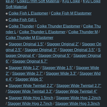
ke-R
/
Coike17mm Soft Material
/
Kyu Coike
/
Kyu Coike
Soft Material
Coike Fish L Elastomer
/
Coike Fish M Elastomer
Coike Fish Gill L
Coike Thunder
/
Coike Thunder Elastomer
/
Coike Thu
nder L
/
Coike Thunder L Elastomer
/
Coike Thunder M
/
Coike Thunder M Elastomer
Stagger Original 1.5"
/
Stagger Original 2"
/
Stagger Ori
ginal 2.5"
/
Stagger Original 3"
/
Stagger Original 3.5"
/
S
tagger Original 4"
/
Stagger Original 5"
/
Stagger Original
6"
/
Stagger Original 6.7"
Stagger Wide 1.2"
/
Stagger Wide 1.5"
/
Stagger Wide
2"
/
Stagger Wide 2.7"
/
Stagger Wide 3.3"
/
Stagger Wid
e 4"
/
Stagger Wide 5"
Stagger Wide Twintail 2.2"
/
Stagger Wide Twintail 2.7"
/
Stagger Wide Twintail 3.3"
/
Stagger Wide Twintail 4"
Stagger Wide Hog 1.5inch
/
Stagger Wide Hog 2.2inch
/
Stagger Wide Hog 2.7inch
/
Stagger Wide Hog 3.3inch