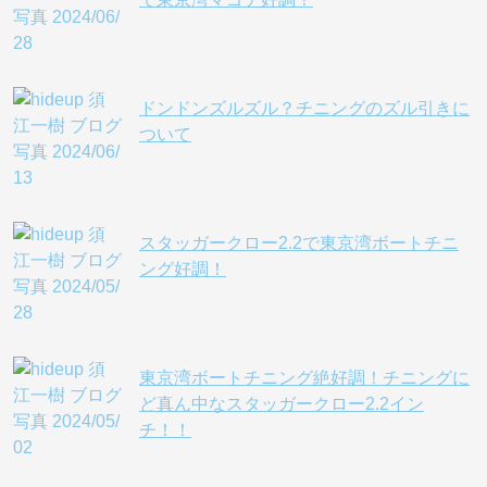
ドンドンズルズル？チニングのズル引きに
ついて
スタッガークロー2.2で東京湾ボートチニ
ング好調！
東京湾ボートチニング絶好調！チニングに
ど真ん中なスタッガークロー2.2イン
チ！！