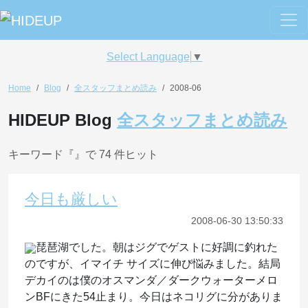
Select Language
▼
Home
Blog
全スタッフまとめ読み
2008-06
HIDEUP Blog
全スタッフまとめ読み
キーワード『
』で 74 件ヒット
今日も厳しい
2008-06-30 13:50:33
琵琶湖でした。朝はジグでゲストに好調に釣れた
のですが、イマイチ サイズに伸び悩みました。結局
デカイのは僕のオスマンダ／ダークウォーターメロ
ンBFにきた54止まり。今日はネコリグに分がありま