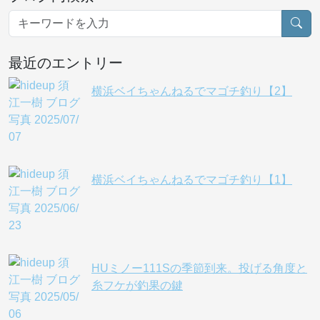
最近のエントリー
横浜ベイちゃんねるでマゴチ釣り【2】
横浜ベイちゃんねるでマゴチ釣り【1】
HUミノー111Sの季節到来。投げる角度と
糸フケが釣果の鍵