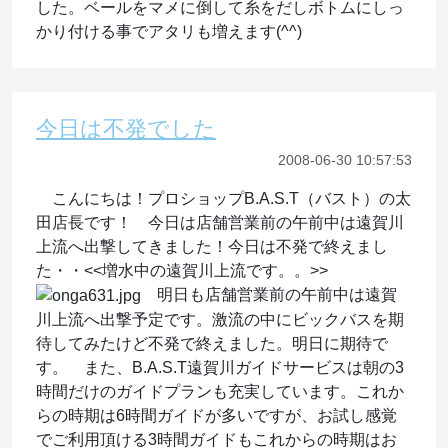
した。ベールをマメに倒して糸をだしボトムにしっ
かり付ける事でアタリも増えます(^^)
今日は不発でした
2008-06-30 10:57:53
こんにちは！プロショップB.A.S.T（バスト）の太
田店長です！ 今日は店舗営業前の午前中は遠賀川
上流へ出撃してきました！今日は不発で終えまし
た・・<<増水中の遠賀川上流です。。>>
明日も店舗営業前の午前中は遠賀
川上流へ出撃予定です。激流の中にビックバスを期
待してみたけど不発で終えました。明日に期待で
す。 また、B.A.S.T遠賀川ガイドサービスは朝の3
時間だけのガイドプランも充実しています。これか
らの時期は6時間ガイドが多いですが、お試し感覚
でご利用頂ける3時間ガイドもこれからの時期はお