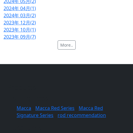
2024年 05月(2)
2024年 04月(1)
2024年 03月(2)
2023年 12月(2)
2023年 10月(1)
2023年 09月(7)
More..
Products
Fishing Rods
Macca
/
Macca Red Series
/
Macca Red
Signature Series
/
rod recommendation
Hard lures