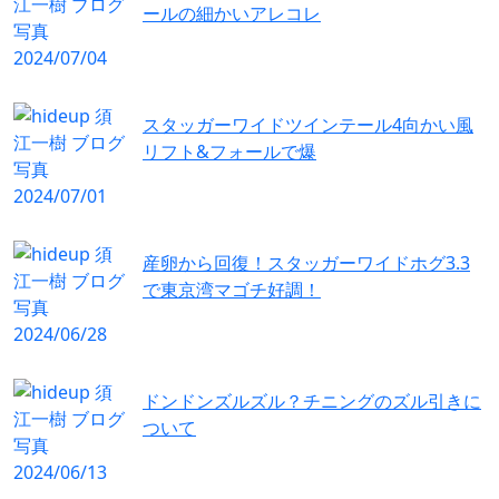
ールの細かいアレコレ
スタッガーワイドツインテール4向かい風
リフト&フォールで爆
産卵から回復！スタッガーワイドホグ3.3
で東京湾マゴチ好調！
ドンドンズルズル？チニングのズル引きに
ついて