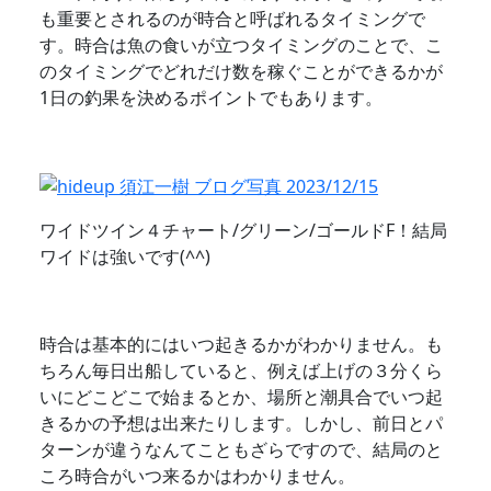
も重要とされるのが時合と呼ばれるタイミングで
す。時合は魚の食いが立つタイミングのことで、こ
のタイミングでどれだけ数を稼ぐことができるかが
1日の釣果を決めるポイントでもあります。
ワイドツイン４チャート/グリーン/ゴールドF！結局
ワイドは強いです(^^)
時合は基本的にはいつ起きるかがわかりません。も
ちろん毎日出船していると、例えば上げの３分くら
いにどこどこで始まるとか、場所と潮具合でいつ起
きるかの予想は出来たりします。しかし、前日とパ
ターンが違うなんてこともざらですので、結局のと
ころ時合がいつ来るかはわかりません。