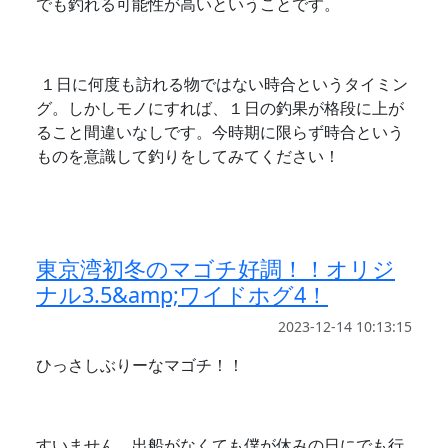
でも釣れる可能性が高いということです。
１日に何度も訪れる物ではない時合というタイミン
グ。しかしモノにすれば、１日の釣果が格段に上が
ること間違いなしです。今時期に限らず時合という
ものを意識して釣りをしてみてください！
東京湾初冬のマゴチ好調！！オリジ
ナル3.5&amp;ワイドホグ4！
2023-12-14 10:13:15
ひっさしぶりーなマゴチ！！
すいません、出船がなくても僕が休みの日にでも行