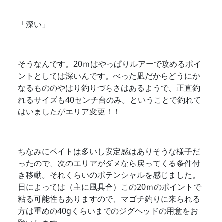
「深い」
そうなんです。20ｍはやっぱりルアーで攻めるポイ
ントとしては深いんです。べった凪だからどうにか
なるもののやはり釣りづらさはあるようで、正直釣
れるサイズも40センチ台のみ。ということで釣れて
はいましたがエリア変更！！
ちなみにベイトは多いし安定感はありそうな様子だ
ったので、次のエリアがダメなら戻ってくる条件付
き移動。それくらいのポテンシャルを感じました。
日によっては（主に風具合）この20ｍのポイントで
粘る可能性もありますので、マゴチ釣りに来られる
方は重めの40gくらいまでのジグヘッドの用意をお