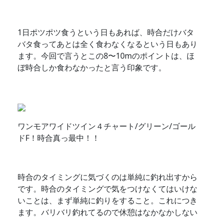
1日ポツポツ食うという日もあれば、時合だけバタ
バタ食ってあとは全く食わなくなるという日もあり
ます。今回で言うとこの8〜10mのポイントは、ほ
ぼ時合しか食わなかったと言う印象です。
ワンモアワイドツイン４チャート/グリーン/ゴール
ドF！時合真っ最中！！
時合のタイミングに気づくのは単純に釣れ出すから
です。時合のタイミングで気をつけなくてはいけな
いことは、まず単純に釣りをすること。これにつき
ます。バリバリ釣れてるので休憩はなかなかしない