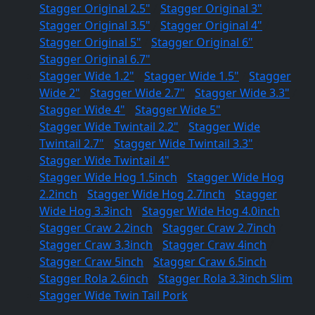
Stagger Original 2.5"
/
Stagger Original 3"
/
Stagger Original 3.5"
/
Stagger Original 4"
/
Stagger Original 5"
/
Stagger Original 6"
/
Stagger Original 6.7"
Stagger Wide 1.2"
/
Stagger Wide 1.5"
/
Stagger
Wide 2"
/
Stagger Wide 2.7"
/
Stagger Wide 3.3"
/
Stagger Wide 4"
/
Stagger Wide 5"
Stagger Wide Twintail 2.2"
/
Stagger Wide
Twintail 2.7"
/
Stagger Wide Twintail 3.3"
/
Stagger Wide Twintail 4"
Stagger Wide Hog 1.5inch
/
Stagger Wide Hog
2.2inch
/
Stagger Wide Hog 2.7inch
/
Stagger
Wide Hog 3.3inch
/
Stagger Wide Hog 4.0inch
Stagger Craw 2.2inch
/
Stagger Craw 2.7inch
/
Stagger Craw 3.3inch
/
Stagger Craw 4inch
/
Stagger Craw 5inch
/
Stagger Craw 6.5inch
Stagger Rola 2.6inch
/
Stagger Rola 3.3inch Slim
Stagger Wide Twin Tail Pork