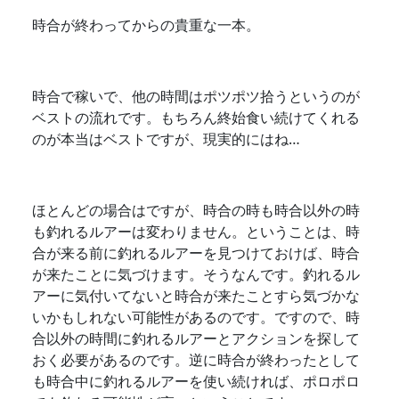
時合が終わってからの貴重な一本。
時合で稼いで、他の時間はポツポツ拾うというのが
ベストの流れです。もちろん終始食い続けてくれる
のが本当はベストですが、現実的にはね…
ほとんどの場合はですが、時合の時も時合以外の時
も釣れるルアーは変わりません。ということは、時
合が来る前に釣れるルアーを見つけておけば、時合
が来たことに気づけます。そうなんです。釣れるル
アーに気付いてないと時合が来たことすら気づかな
いかもしれない可能性があるのです。ですので、時
合以外の時間に釣れるルアーとアクションを探して
おく必要があるのです。逆に時合が終わったとして
も時合中に釣れるルアーを使い続ければ、ポロポロ