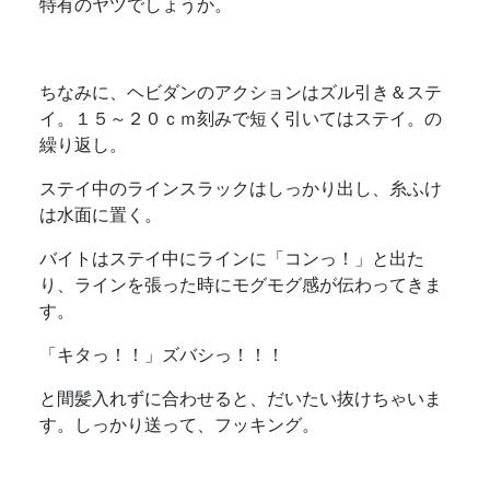
特有のヤツでしょうか。
ちなみに、ヘビダンのアクションはズル引き＆ステ
イ。１５～２０ｃｍ刻みで短く引いてはステイ。の
繰り返し。
ステイ中のラインスラックはしっかり出し、糸ふけ
は水面に置く。
バイトはステイ中にラインに「コンっ！」と出た
り、ラインを張った時にモグモグ感が伝わってきま
す。
「キタっ！！」ズバシっ！！！
と間髪入れずに合わせると、だいたい抜けちゃいま
す。しっかり送って、フッキング。