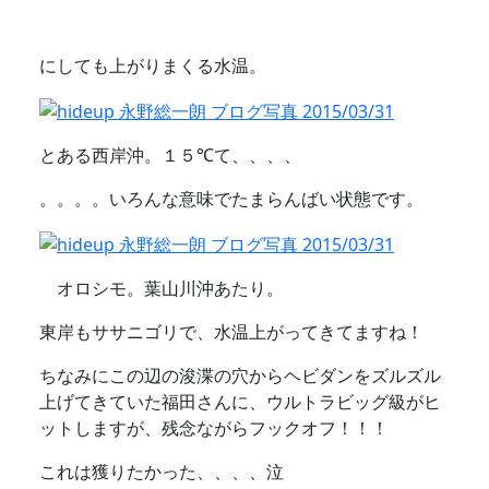
にしても上がりまくる水温。
とある西岸沖。１５℃て、、、、
。。。。いろんな意味でたまらんばい状態です。
オロシモ。葉山川沖あたり。
東岸もササニゴリで、水温上がってきてますね！
ちなみにこの辺の浚渫の穴からヘビダンをズルズル
上げてきていた福田さんに、ウルトラビッグ級がヒ
ットしますが、残念ながらフックオフ！！！
これは獲りたかった、、、、泣