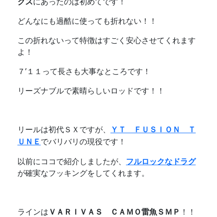
クス
にあったのは初めてです！
どんなにも過酷に使っても折れない！！
この折れないって特徴はすごく安心させてくれます
よ！
７’１１って長さも大事なところです！
リーズナブルで素晴らしいロッドです！！
リールは初代ＳＸですが、
ＹＴ ＦＵＳＩＯＮ Ｔ
ＵＮＥ
でバリバリの現役です！
以前にココで紹介しましたが、
フルロックなドラグ
が確実なフッキングをしてくれます。
ラインは
ＶＡＲＩＶＡＳ ＣＡＭＯ雷魚ＳＭＰ
！！