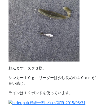
頼んます。スタ３様。
シンカー１０ｇ、リーダーは少し長めの４０ｃｍが
良い感じ。
ラインは１２ポンドを使っています。