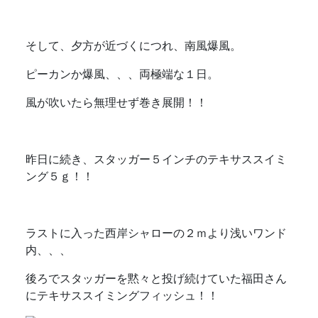
そして、夕方が近づくにつれ、南風爆風。
ピーカンか爆風、、、両極端な１日。
風が吹いたら無理せず巻き展開！！
昨日に続き、スタッガー５インチのテキサススイミ
ング５ｇ！！
ラストに入った西岸シャローの２ｍより浅いワンド
内、、、
後ろでスタッガーを黙々と投げ続けていた福田さん
にテキサススイミングフィッシュ！！