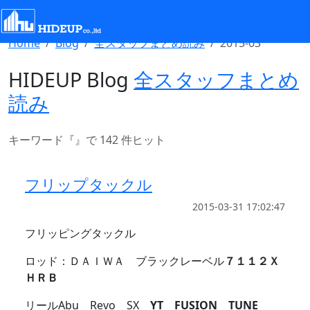
Select Language
▼
Home
Blog
全スタッフまとめ読み
2015-03
HIDEUP Blog
全スタッフまとめ
読み
キーワード『
』で 142 件ヒット
フリップタックル
2015-03-31 17:02:47
フリッピングタックル
ロッド：ＤＡＩＷＡ ブラックレーベル
７１１２Ｘ
ＨＲＢ
リールAbu Revo SX
YT FUSION TUNE