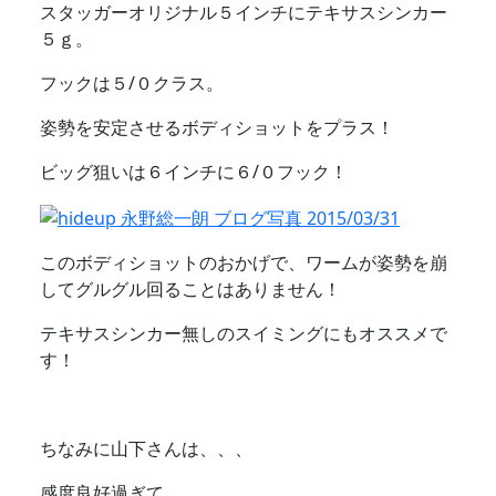
スタッガーオリジナル５インチにテキサスシンカー
５ｇ。
フックは５/０クラス。
姿勢を安定させるボディショットをプラス！
ビッグ狙いは６インチに６/０フック！
このボディショットのおかげで、ワームが姿勢を崩
してグルグル回ることはありません！
テキサスシンカー無しのスイミングにもオススメで
す！
ちなみに山下さんは、、、
感度良好過ぎて、、、